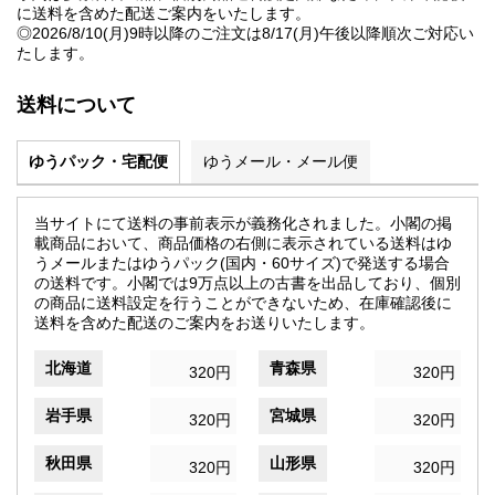
に送料を含めた配送ご案内をいたします。
◎2026/8/10(月)9時以降のご注文は8/17(月)午後以降順次ご対応い
たします。
送料について
ゆうパック・宅配便
ゆうメール・メール便
当サイトにて送料の事前表示が義務化されました。小閣の掲
載商品において、商品価格の右側に表示されている送料はゆ
うメールまたはゆうパック(国内・60サイズ)で発送する場合
の送料です。小閣では9万点以上の古書を出品しており、個別
の商品に送料設定を行うことができないため、在庫確認後に
送料を含めた配送のご案内をお送りいたします。
北海道
青森県
320円
320円
岩手県
宮城県
320円
320円
秋田県
山形県
320円
320円