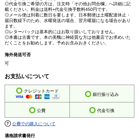
◎代金引換ご希望の方は、注文時「その他お問合欄」へ詳細に記
載ください。料金は送料+代金引換手数料450円です。
◎メール便は到着に数日を要します。日本郵便は土曜配達休止・
届日数繰下のため、水曜発送の場合、翌月曜届になる場合があり
ます。
◎レターパックは基本的にはお取り扱いしておりません。
◎本書は古書です。本の美醜に神経質な方は他書店でお求めいた
だくことをお勧めします。予めお含みおきください。
海外発送可否
可
お支払いについて
クレジットカード
銀行振り込み
公費
代金引換
公費での購入について
適格請求書発行