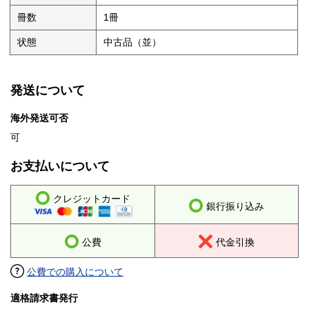
冊数
1冊
状態
中古品（並）
発送について
海外発送可否
可
お支払いについて
クレジットカード
銀行振り込み
公費
代金引換
公費での購入について
適格請求書発行