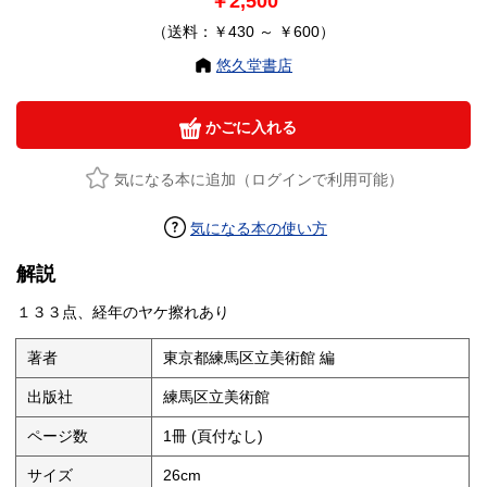
￥2,500
（送料：￥430 ～ ￥600）
悠久堂書店
かごに入れる
気になる本に追加（ログインで利用可能）
気になる本の使い方
解説
１３３点、経年のヤケ擦れあり
著者
東京都練馬区立美術館 編
出版社
練馬区立美術館
ページ数
1冊 (頁付なし)
サイズ
26cm