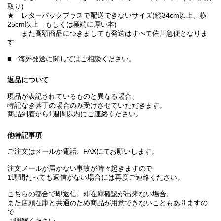
取り)
★ レターパックプラスで配送できないサイズ(縦34cm以上、横
25cm以上 もしくは極端に厚い本)
また高額商品につきましても発送はすべて佐川急便となりま
す
■ 海外発送に関してはご相談ください。
返品について
現品が表記されているものと異なる場合、
特記なき落丁の場合のみ受けさせていただきます。
商品到着から1週間以内にご連絡ください。
他特記事項
ご注文はメールか電話、FAXにてお願いします。
注文メールが届かない事故が時々起きますので
1週間たっても返信がない場合には再度ご連絡ください。
こちらの都合で即返信、即在庫確認が出来ない場合、
また店頭在庫と共通のため商品が用意できないこともありますの
で
ご理解ください。