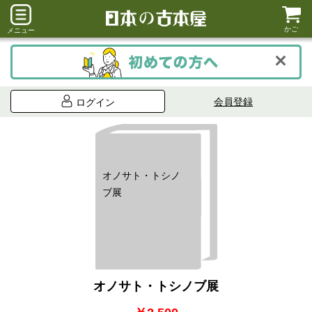
かご
メニュー
会員登録
ログイン
オノサト・トシノ
ブ展
オノサト・トシノブ展