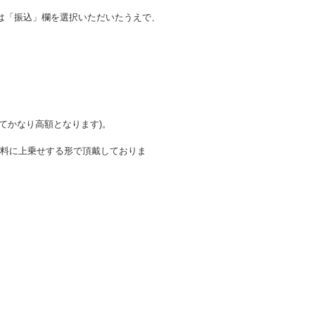
は「振込」欄を選択いただいたうえで、
てかなり高額となります)。
を送料に上乗せする形で頂戴しておりま