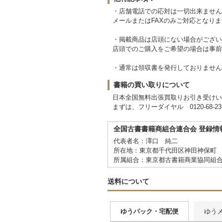
・店舗電話での応対は一切出来ません
メールまたはFAXのみご対応となり
・掲載商品は店頭にない場合がござい
店頭でのご購入をご希望の場合は事前
・通常は領収書を発行しておりません
書籍の買い取りについて
日本全国無料出張買取りお引き受けい
まずは、フリーダイヤル 0120-68-
全国古書書籍商組合連合会 登録情
代表者名：澤口 純二
所在地：東京都千代田区神田神保町 1-
所属組合：東京都古書籍商業協同組
送料について
ゆうパック・宅配便
ゆう