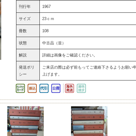
刊行年
1967
サイズ
23ｃｍ
冊数
108
状態
中古品（並）
解説
詳細は画像をご確認ください。
発送ポリ
ご来店の際は必ず前もってご連絡下さるようお願い
シー
上げます。