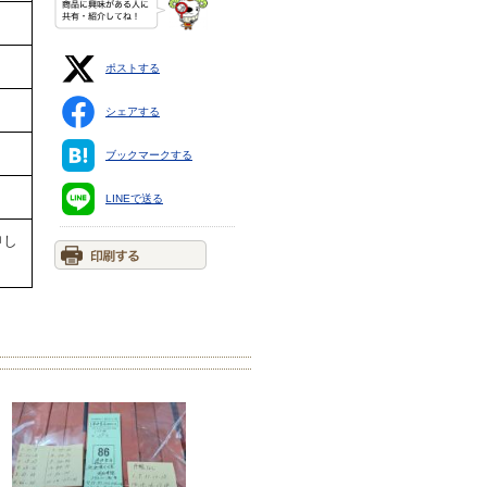
ポストする
シェアする
ブックマークする
LINEで送る
申し