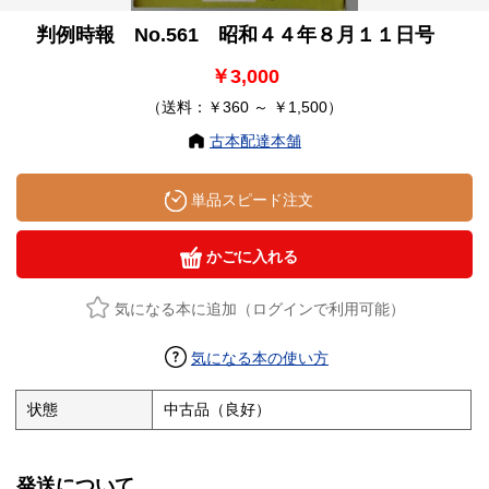
判例時報 No.561 昭和４４年８月１１日号
￥3,000
（送料：￥360 ～ ￥1,500）
古本配達本舗
単品スピード注文
かごに入れる
気になる本に追加（ログインで利用可能）
気になる本の使い方
状態
中古品（良好）
発送について