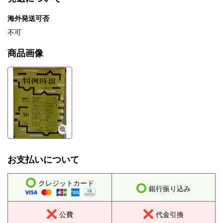
海外発送可否
不可
商品画像
お支払いについて
クレジットカード
銀行振り込み
公費
代金引換