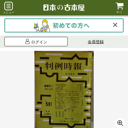
かご
メニュー
会員登録
ログイン