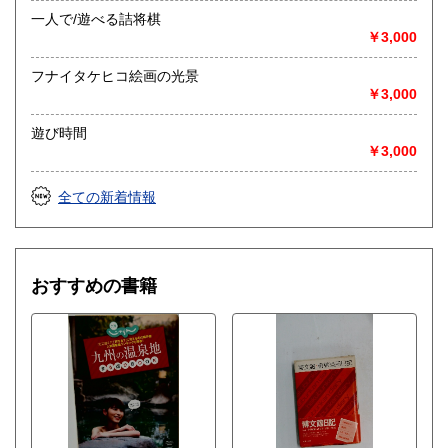
一人で/遊べる詰将棋
￥3,000
フナイタケヒコ絵画の光景
￥3,000
遊び時間
￥3,000
全ての新着情報
おすすめの書籍