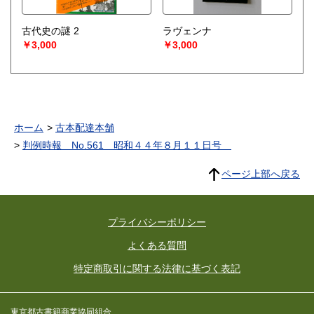
古代史の謎 2
ラヴェンナ
￥3,000
￥3,000
ホーム
古本配達本舗
判例時報 No.561 昭和４４年８月１１日号
ページ上部へ戻る
プライバシーポリシー
よくある質問
特定商取引に関する法律に基づく表記
東京都古書籍商業協同組合