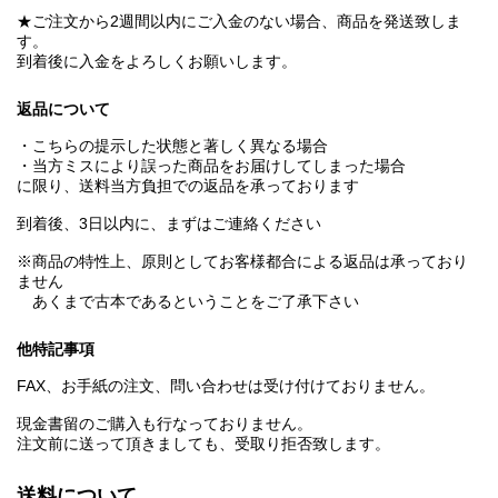
★ご注文から2週間以内にご入金のない場合、商品を発送致しま
す。
到着後に入金をよろしくお願いします。
返品について
・こちらの提示した状態と著しく異なる場合
・当方ミスにより誤った商品をお届けしてしまった場合
に限り、送料当方負担での返品を承っております
到着後、3日以内に、まずはご連絡ください
※商品の特性上、原則としてお客様都合による返品は承っており
ません
あくまで古本であるということをご了承下さい
他特記事項
FAX、お手紙の注文、問い合わせは受け付けておりません。
現金書留のご購入も行なっておりません。
注文前に送って頂きましても、受取り拒否致します。
送料について