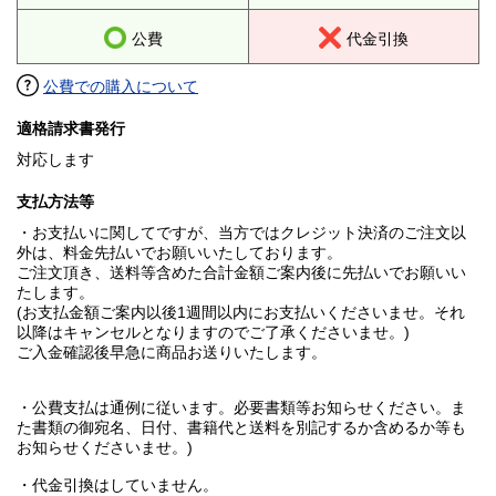
公費
代金引換
公費での購入について
適格請求書発行
対応します
支払方法等
・お支払いに関してですが、当方ではクレジット決済のご注文以
外は、料金先払いでお願いいたしております。
ご注文頂き、送料等含めた合計金額ご案内後に先払いでお願いい
たします。
(お支払金額ご案内以後1週間以内にお支払いくださいませ。それ
以降はキャンセルとなりますのでご了承くださいませ。)
ご入金確認後早急に商品お送りいたします。
・公費支払は通例に従います。必要書類等お知らせください。ま
た書類の御宛名、日付、書籍代と送料を別記するか含めるか等も
お知らせくださいませ。)
・代金引換はしていません。