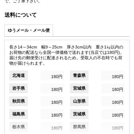
で、ご了承下さい。
送料について
ゆうメール・メール便
長さ14～34cm 幅9～25cm 厚さ3cm以内 重さ1㎏以内の
お荷物の配送なら全国一律価格で送れます(当店では180円)。
届け先の郵便受けに配達されるため、受取人の不在時でも荷
物が届けられます。
北海道
青森県
180円
180円
岩手県
宮城県
180円
180円
秋田県
山形県
180円
180円
福島県
茨城県
180円
180円
栃木県
群馬県
180円
180円