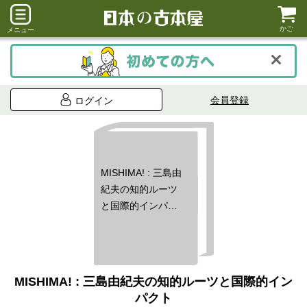
かご
メニュー
会員登録
ログイン
MISHIMA! : 三島由
紀夫の知的ルーツ
と国際的インパク
ト
MISHIMA! : 三島由紀夫の知的ルーツと国際的イン
パクト