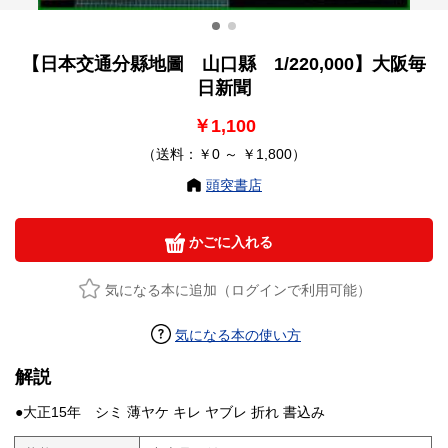
【日本交通分縣地圖 山口縣 1/220,000】大阪毎
日新聞
￥1,100
（送料：￥0 ～ ￥1,800）
頭突書店
かごに入れる
気になる本に追加（ログインで利用可能）
気になる本の使い方
解説
●大正15年 シミ 薄ヤケ キレ ヤブレ 折れ 書込み