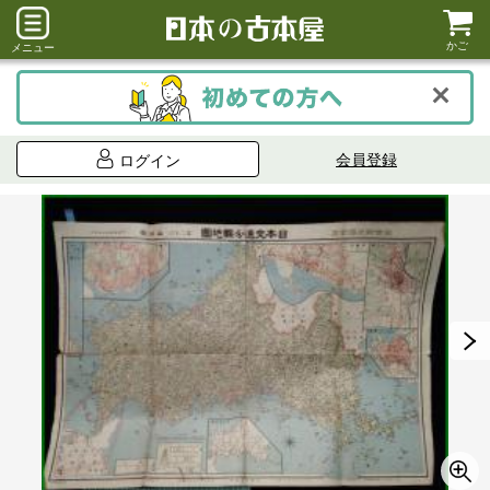
かご
メニュー
会員登録
ログイン