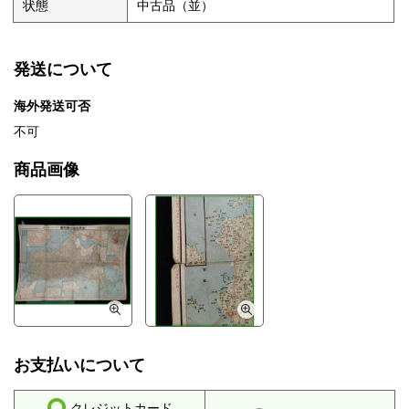
状態
中古品（並）
発送について
海外発送可否
不可
商品画像
お支払いについて
クレジットカード