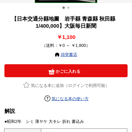
【日本交通分縣地圖 岩手縣 青森縣 秋田縣
1/400,000】大阪毎日新聞
￥1,100
（送料：￥0 ～ ￥1,800）
頭突書店
かごに入れる
気になる本に追加（ログインで利用可能）
気になる本の使い方
解説
●昭和2年 シミ 薄ヤケ 大キレ 折れ 書込み