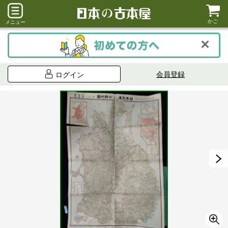
かご
メニュー
会員登録
ログイン