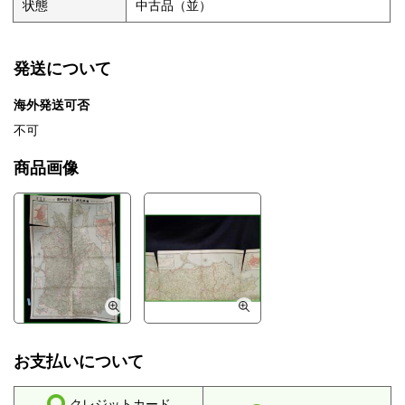
状態
中古品（並）
発送について
海外発送可否
不可
商品画像
お支払いについて
クレジットカード