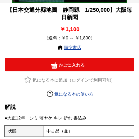
【日本交通分縣地圖 静岡縣 1/250,000】大阪毎
日新聞
￥1,100
（送料：￥0 ～ ￥1,800）
頭突書店
かごに入れる
気になる本に追加（ログインで利用可能）
気になる本の使い方
解説
●大正12年 シミ 薄ヤケ キレ 折れ 書込み
状態
中古品（並）