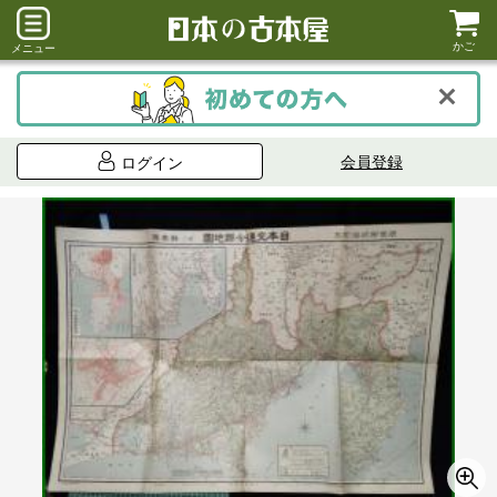
かご
メニュー
会員登録
ログイン