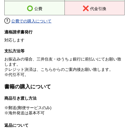
公費
代金引換
公費での購入について
適格請求書発行
対応します
支払方法等
お振込みの場合、三井住友・ゆうちょ銀行に前払いにてお願い致
します。
クレジット決済は、こちらからのご案内後お願い致します。
※代引不可。
書籍の購入について
商品引き渡し方法
※郵送(郵便サービスのみ)
※海外発送は基本不可
返品について