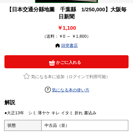
【日本交通分縣地圖 千葉縣 1/250,000】大阪毎
日新聞
￥1,100
（送料：￥0 ～ ￥1,800）
頭突書店
かごに入れる
気になる本に追加（ログインで利用可能）
気になる本の使い方
解説
●大正13年 シミ 薄ヤケ キレ イタミ 折れ 書込み
状態
中古品（並）