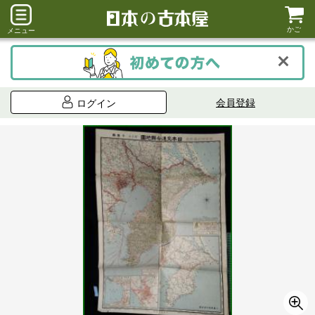
かご
メニュー
会員登録
ログイン