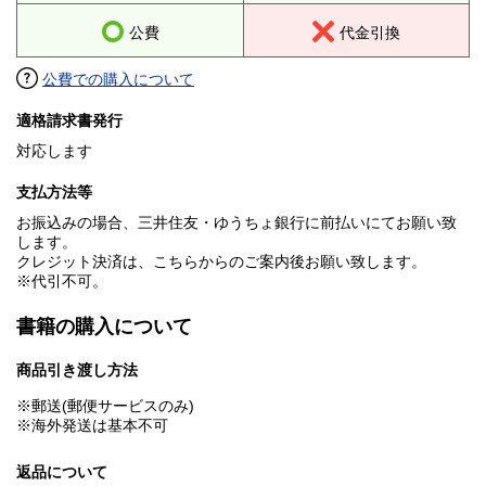
公費
代金引換
公費での購入について
適格請求書発行
対応します
支払方法等
お振込みの場合、三井住友・ゆうちょ銀行に前払いにてお願い致
します。
クレジット決済は、こちらからのご案内後お願い致します。
※代引不可。
書籍の購入について
商品引き渡し方法
※郵送(郵便サービスのみ)
※海外発送は基本不可
返品について