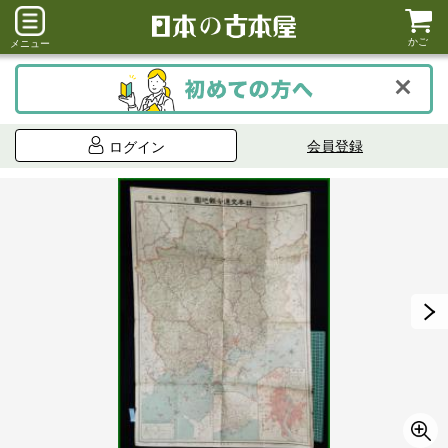
かご
メニュー
会員登録
ログイン