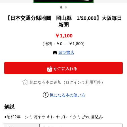
【日本交通分縣地圖 岡山縣 1/20,000】大阪毎日
新聞
￥1,100
（送料：￥0 ～ ￥1,800）
頭突書店
かごに入れる
気になる本に追加（ログインで利用可能）
気になる本の使い方
解説
●昭和2年 シミ 薄ヤケ キレ ヤブレ イタミ 折れ 書込み