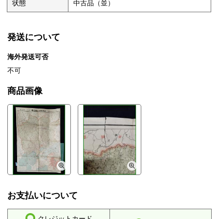
状態
中古品（並）
発送について
海外発送可否
不可
商品画像
お支払いについて
クレジットカード