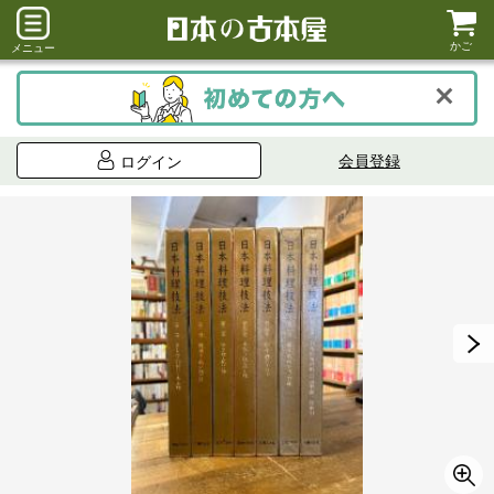
かご
メニュー
会員登録
ログイン