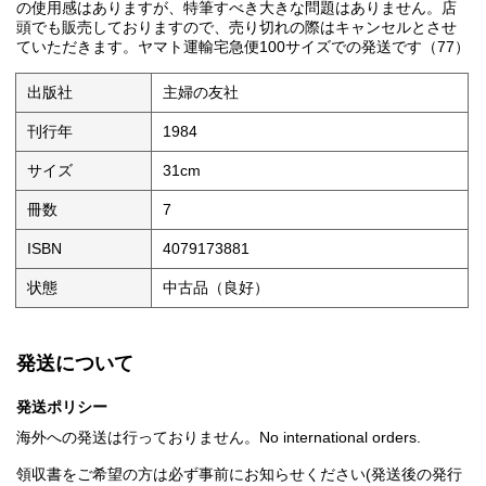
の使用感はありますが、特筆すべき大きな問題はありません。店
頭でも販売しておりますので、売り切れの際はキャンセルとさせ
ていただきます。ヤマト運輸宅急便100サイズでの発送です（77）
出版社
主婦の友社
刊行年
1984
サイズ
31cm
冊数
7
ISBN
4079173881
状態
中古品（良好）
発送について
発送ポリシー
海外への発送は行っておりません。No international orders.
領収書をご希望の方は必ず事前にお知らせください(発送後の発行