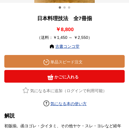
日本料理技法 全7冊揃
￥8,800
（送料：￥1,450 ～ ￥2,550）
古書コンコ堂
単品スピード注文
かごに入れる
気になる本に追加（ログインで利用可能）
気になる本の使い方
解説
初版揃。函ヨゴレ・少イタミ、その他ヤケ・スレ・ヨレなど経年