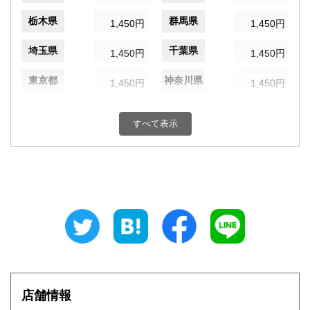
栃木県
群馬県
1,450円
1,450円
埼玉県
千葉県
1,450円
1,450円
東京都
神奈川県
1,450円
1,450円
新潟県
富山県
1,450円
1,450円
すべて表示
石川県
福井県
1,450円
1,450円
山梨県
長野県
1,450円
1,450円
岐阜県
静岡県
1,450円
1,450円
愛知県
三重県
1,450円
1,450円
滋賀県
京都府
1,550円
1,550円
大阪府
兵庫県
1,550円
1,550円
店舗情報