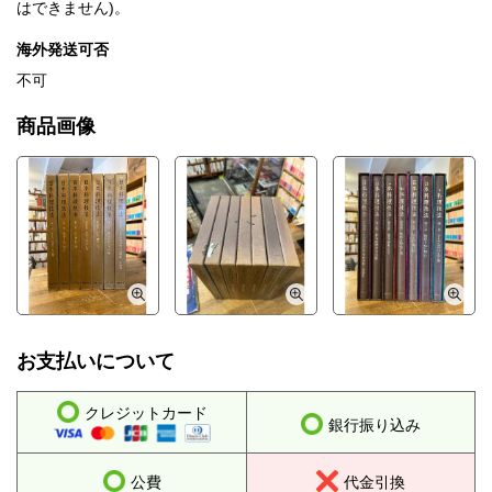
はできません)。
海外発送可否
不可
商品画像
お支払いについて
クレジットカード
銀行振り込み
公費
代金引換