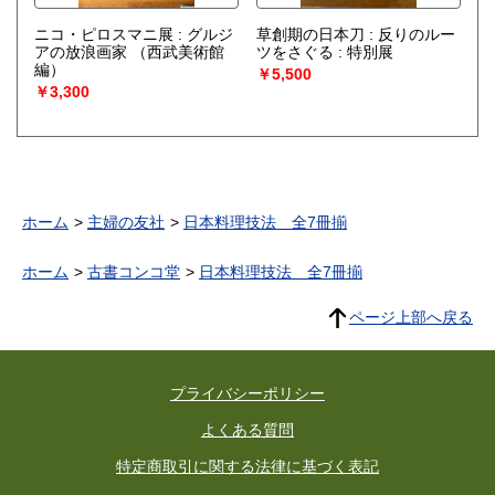
ニコ・ピロスマニ展 : グルジ
草創期の日本刀 : 反りのルー
アの放浪画家
（西武美術館
ツをさぐる : 特別展
編）
￥5,500
￥3,300
ホーム
主婦の友社
日本料理技法 全7冊揃
ホーム
古書コンコ堂
日本料理技法 全7冊揃
ページ上部へ戻る
プライバシーポリシー
よくある質問
特定商取引に関する法律に基づく表記