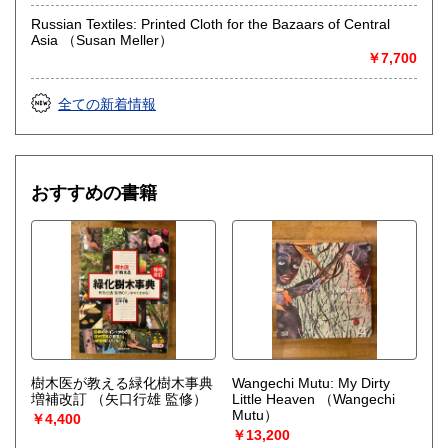
Russian Textiles: Printed Cloth for the Bazaars of Central
Asia （Susan Meller）
￥7,700
全ての新着情報
おすすめの書籍
樹木医が教える緑化樹木事典
Wangechi Mutu: My Dirty
増補改訂
（矢口行雄 監修）
Little Heaven
（Wangechi
Mutu）
￥4,400
￥13,200