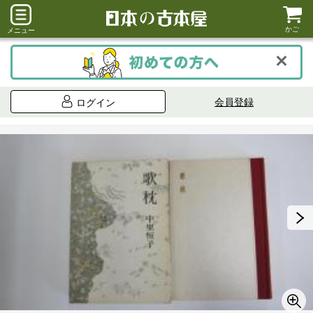
かご
メニュー
会員登録
ログイン