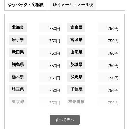
ゆうパック・宅配便
ゆうメール・メール便
北海道
青森県
750円
750円
岩手県
宮城県
750円
750円
秋田県
山形県
750円
750円
福島県
茨城県
750円
750円
栃木県
群馬県
750円
750円
埼玉県
千葉県
750円
750円
東京都
神奈川県
750円
750円
新潟県
富山県
750円
750円
すべて表示
石川県
福井県
750円
750円