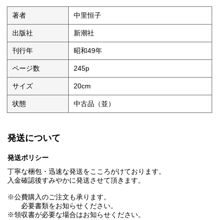
著者
中里恒子
出版社
新潮社
刊行年
昭和49年
ページ数
245p
サイズ
20cm
状態
中古品（並）
発送について
発送ポリシー
丁寧な梱包・迅速な発送をこころがけております。
入金確認後すみやかに発送させて頂きます。
※公費購入のご注文も承ります。
必要書類をお知らせください。
※領収書が必要な場合はお知らせください。