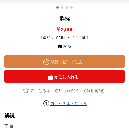
歌枕
￥2,000
（送料：￥185 ～ ￥1,450）
桝屋
単品スピード注文
かごに入れる
気になる本に追加（ログインで利用可能）
気になる本の使い方
解説
帯 函