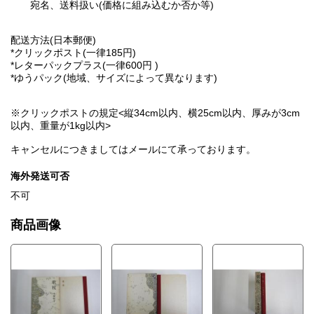
宛名、送料扱い(価格に組み込むか否か等)
配送方法(日本郵便)
*クリックポスト(一律185円)
*レターパックプラス(一律600円 )
*ゆうパック(地域、サイズによって異なります)
※クリックポストの規定<縦34cm以内、横25cm以内、厚みが3cm
以内、重量が1kg以内>
キャンセルにつきましてはメールにて承っております。
海外発送可否
不可
商品画像