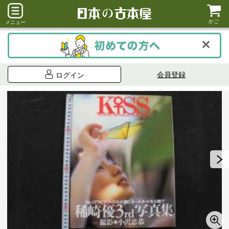
かご
メニュー
会員登録
ログイン