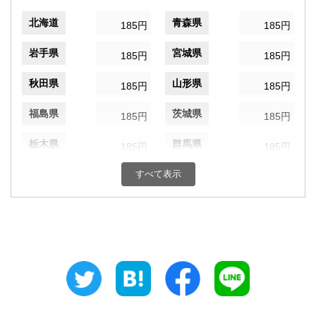
北海道
青森県
185円
185円
岩手県
宮城県
185円
185円
秋田県
山形県
185円
185円
福島県
茨城県
185円
185円
栃木県
群馬県
185円
185円
埼玉県
すべて表示
千葉県
185円
185円
東京都
神奈川県
185円
185円
新潟県
富山県
185円
185円
石川県
福井県
185円
185円
山梨県
長野県
185円
185円