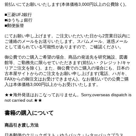
前払いにてお願いいたします(本体価格3,000円以上の公費除く)。
■三菱UFJ銀行
■ゆうちょ銀行
■郵便振替
にてお願い申し上げます。ご注文いただいた日から2営業日以内に
ご連絡のメールをお送りいたします。スパムメール、迷惑メール
として送られている可能性がありますので、ご確認ください。
御公費でのご購入ご希望の場合、商品の発送先を研究施設、図書
館等、ご勤務先に限らせていただきます(前払い・クレジット/キャ
リアご注文を除く)。また、御公費でのご購入の場合にも、日本の
古本屋サイトからのご注文をお願い申し上げます(電話、ハガキ、
FAXからの御注文はお受けできません)。なお後払いでの公費ご購
入は本体価格3,000円以上からお受けいたします。
★★海外発送はおこなっておりません。Sorry,overseas dispatch is
not carried out.★★
書籍の購入について
商品引き渡し方法
日本郵便のクリックポスト・ゆうパック・レターパックプラス、