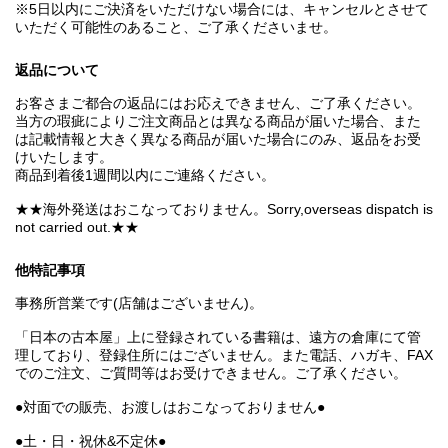
※5日以内にご決済をいただけない場合には、キャンセルとさせて
いただく可能性のあること、ご了承くださいませ。
返品について
お客さまご都合の返品にはお応えできません、ご了承ください。
当方の瑕疵によりご注文商品とは異なる商品が届いた場合、また
は記載情報と大きく異なる商品が届いた場合にのみ、返品をお受
けいたします。
商品到着後1週間以内にご連絡ください。
★★海外発送はおこなっておりません。Sorry,overseas dispatch is
not carried out.★★
他特記事項
事務所営業です(店舗はございません)。
「日本の古本屋」上に登録されている書籍は、遠方の倉庫にて管
理しており、登録住所にはございません。また電話、ハガキ、FAX
でのご注文、ご質問等はお受けできません。ご了承ください。
●対面での販売、お渡しはおこなっておりません●
●土・日・祝休&不定休●