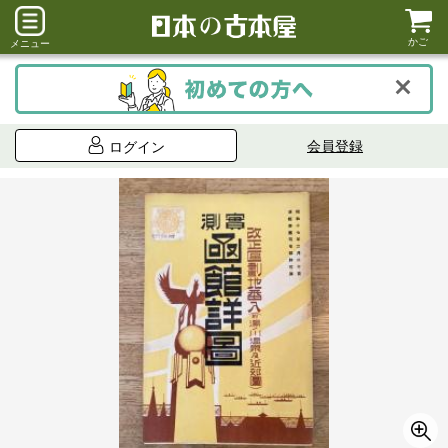
かご
メニュー
会員登録
ログイン