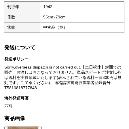
刊行年
1942
冊数
55cm×79cm
状態
中古品（並）
発送について
発送ポリシー
Sorry,overseas dispatch is not carried out.【土日祝休】対面での
販売、お渡しはおこなっておりません。単品スピードご注文以外
は送料を実費頂戴いたします(表示されている送料一律300円は無
効です。ご了承ください)。適格請求書発行事業者登録番号
T5810818777848
海外発送可否
不可
商品画像