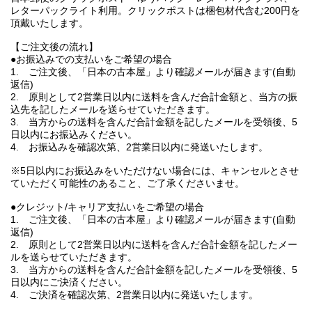
レターパックライト利用。クリックポストは梱包材代含む200円を
頂戴いたします。
【ご注文後の流れ】
●お振込みでの支払いをご希望の場合
1. ご注文後、「日本の古本屋」より確認メールが届きます(自動
返信)
2. 原則として2営業日以内に送料を含んだ合計金額と、当方の振
込先を記したメールを送らせていただきます。
3. 当方からの送料を含んだ合計金額を記したメールを受領後、5
日以内にお振込みください。
4. お振込みを確認次第、2営業日以内に発送いたします。
※5日以内にお振込みをいただけない場合には、キャンセルとさせ
ていただく可能性のあること、ご了承くださいませ。
●クレジット/キャリア支払いをご希望の場合
1. ご注文後、「日本の古本屋」より確認メールが届きます(自動
返信)
2. 原則として2営業日以内に送料を含んだ合計金額を記したメー
ルを送らせていただきます。
3. 当方からの送料を含んだ合計金額を記したメールを受領後、5
日以内にご決済ください。
4. ご決済を確認次第、2営業日以内に発送いたします。