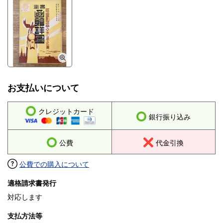
お支払いについて
クレジットカード
銀行振り込み
公費
代金引換
公費での購入について
適格請求書発行
対応します
支払方法等