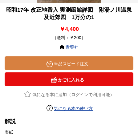
昭和17年 改正地番入 実測函館詳図 附湯ノ川温泉
及近郊図 1万分の1
￥4,400
（送料：￥200）
青聲社
単品スピード注文
かごに入れる
気になる本に追加（ログインで利用可能）
気になる本の使い方
解説
表紙