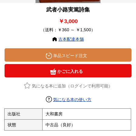
武者小路実篤詩集
￥3,000
（送料：￥360 ～ ￥1,500）
古本配達本舗
単品スピード注文
かごに入れる
気になる本に追加（ログインで利用可能）
気になる本の使い方
出版社
大和書房
状態
中古品（良好）