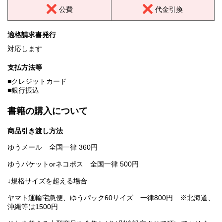
公費
代金引換
適格請求書発行
対応します
支払方法等
■クレジットカード
■銀行振込
書籍の購入について
商品引き渡し方法
ゆうメール 全国一律 360円
ゆうパケットorネコポス 全国一律 500円
↓規格サイズを超える場合
ヤマト運輸宅急便、ゆうパック60サイズ 一律800円 ※北海道、
沖縄等は1500円