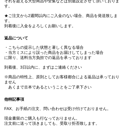
それを超える大型商品や全集などは別途設定させて頂いておりま
す。
★ご注文から2週間以内にご入金のない場合、商品を発送致しま
す。
到着後に入金をよろしくお願いします。
返品について
・こちらの提示した状態と著しく異なる場合
・当方ミスにより誤った商品をお届けしてしまった場合
に限り、送料当方負担での返品を承っております
到着後、3日以内に、まずはご連絡ください
※商品の特性上、原則としてお客様都合による返品は承っており
ません
あくまで古本であるということをご了承下さい
他特記事項
FAX、お手紙の注文、問い合わせは受け付けておりません。
現金書留のご購入も行なっておりません。
注文前に送って頂きましても、受取り拒否致します。