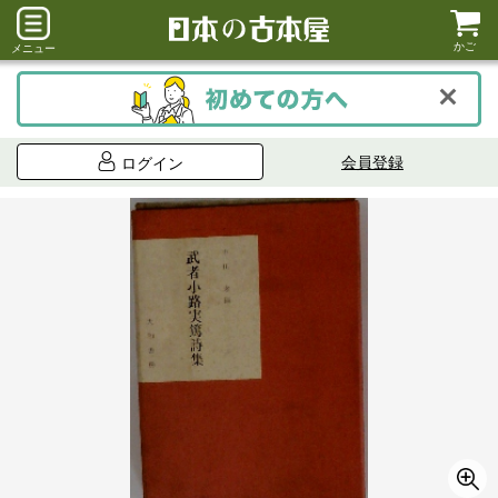
かご
メニュー
会員登録
ログイン