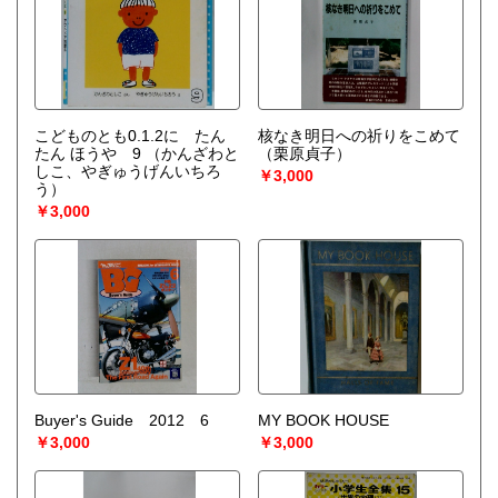
こどものとも0.1.2に たん
核なき明日への祈りをこめて
たん ほうや 9
（かんざわと
（栗原貞子）
しこ、やぎゅうげんいちろ
￥3,000
う）
￥3,000
Buyer's Guide 2012 6
MY BOOK HOUSE
￥3,000
￥3,000