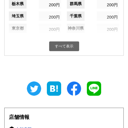
栃木県
群馬県
200円
200円
埼玉県
千葉県
200円
200円
東京都
神奈川県
200円
200円
新潟県
富山県
200円
200円
すべて表示
石川県
福井県
200円
200円
山梨県
長野県
200円
200円
岐阜県
静岡県
200円
200円
愛知県
三重県
200円
200円
滋賀県
京都府
200円
200円
大阪府
兵庫県
200円
200円
店舗情報
奈良県
和歌山県
200円
200円