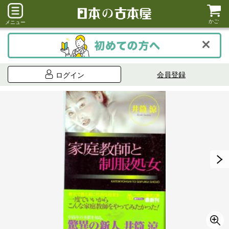
かご
メニュー
会員登録
ログイン