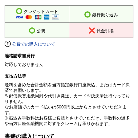
クレジットカード
銀行振り込み
公費
代金引換
公費での購入について
適格請求書発行
対応しておりません
支払方法等
送料を含めた合計金額を当方指定銀行口座振込、またはカード決
済でお願いします。
※郵便振替用紙同封や代引き発送、カード即決決済は行なってお
りません。
なお店舗でのカード払いは5000円以上からとさせていただきま
す。
※振込み手数料はお客様ご負担とさせていただき、手数料の過多
や当方口座金融機関に対するクレームは承りかねます。
書籍の購入について