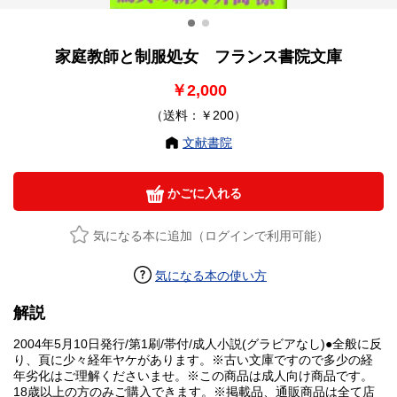
家庭教師と制服処女 フランス書院文庫
￥2,000
（送料：￥200）
文献書院
かごに入れる
気になる本に追加（ログインで利用可能）
気になる本の使い方
解説
2004年5月10日発行/第1刷/帯付/成人小説(グラビアなし)●全般に反
り、頁に少々経年ヤケがあります。※古い文庫ですので多少の経
年劣化はご理解くださいませ。※この商品は成人向け商品です。
18歳以上の方のみご購入できます。※掲載品、通販商品は全て店