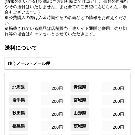
(情報の無いご依頼の際は当方の判断にて作成とし、書類の再発行
やその送付はいたしません。また全てのご要望に応じられない場
合もございます。)
※公費購入の際は入金時期やその名義などの情報をお教えくださ
い。
※掲載されている商品は店舗販売・他サイト通販と併用、売り切
れ等の場合はキャンセルとさせていただきます。
送料について
ゆうメール・メール便
北海道
青森県
200円
200円
岩手県
宮城県
200円
200円
秋田県
山形県
200円
200円
福島県
茨城県
200円
200円