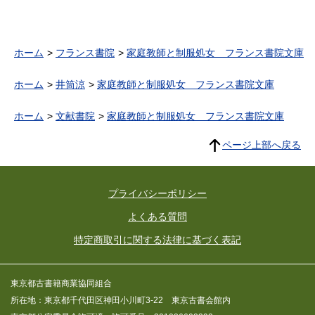
ホーム
フランス書院
家庭教師と制服処女 フランス書院文庫
ホーム
井筒涼
家庭教師と制服処女 フランス書院文庫
ホーム
文献書院
家庭教師と制服処女 フランス書院文庫
ページ上部へ戻る
プライバシーポリシー
よくある質問
特定商取引に関する法律に基づく表記
東京都古書籍商業協同組合
所在地：東京都千代田区神田小川町3-22 東京古書会館内