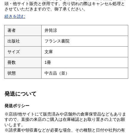
頭・他サイト販売と併用です。売り切れの際はキャンセル処理と
させていただきますので、御了承ください。
続きを読む
著者
井筒涼
出版社
フランス書院
サイズ
文庫
冊数
1冊
状態
中古品（並）
発送について
発送ポリシー
※店頭/他サイトにて販売済みや店舗外の倉庫保管品などもありま
すので、直接の来店のご購入は在庫確認とお取り置きの上でお願
いします。
※請求書や領収書などが必要な場合、その種類と日付や社判の有