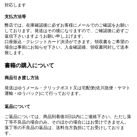
対応します
支払方法等
弊店では、在庫確認後に必ずお客様にメールでのご確認をお願い
しております。発送はその後になりますので、ご確認後に必ずご
返信下さいますようお願い申し上げます。
口座振込・クレジットカード決済ができます。領収書をご希望の
場合は事前にお知らせ下さい。入金確認後、領収書同封して送本
致します。
書籍の購入について
商品引き渡し方法
発送はゆうメール・クリックポスト又は宅配便(佐川急便・ヤマト
運輸・ゆうパック)にて行っております。
返品について
ご返品については、商品到着後3日以内にご連絡下さい。ただし落
丁等不良品の場合のみ。そのほかの場合にはお受けできません。
落丁等の不良品の返品は、送料当方負担にてお受けしておりま
す。