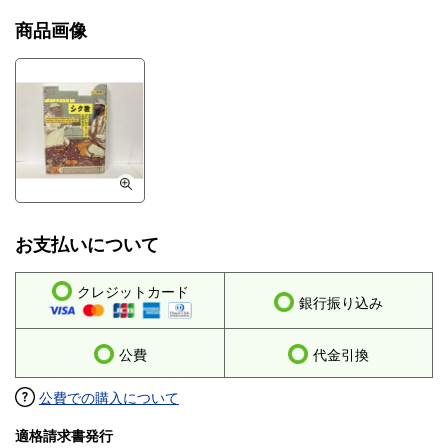
商品画像
お支払いについて
クレジットカード
銀行振り込み
公費
代金引換
公費での購入について
適格請求書発行