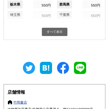
栃木県
群馬県
550円
550円
埼玉県
千葉県
550円
550円
東京都
神奈川県
550円
550円
すべて表示
新潟県
富山県
550円
550円
石川県
福井県
550円
550円
山梨県
長野県
550円
550円
岐阜県
静岡県
550円
550円
愛知県
三重県
550円
550円
滋賀県
京都府
550円
550円
店舗情報
大阪府
兵庫県
550円
550円
竹岡書店