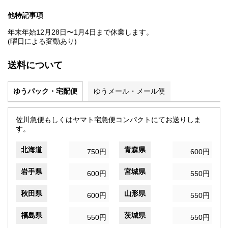
他特記事項
年末年始12月28日〜1月4日まで休業します。
(曜日による変動あり)
送料について
ゆうパック・宅配便
ゆうメール・メール便
佐川急便もしくはヤマト宅急便コンパクトにてお送りしま
す。
北海道
青森県
750円
600円
岩手県
宮城県
600円
550円
秋田県
山形県
600円
550円
福島県
茨城県
550円
550円