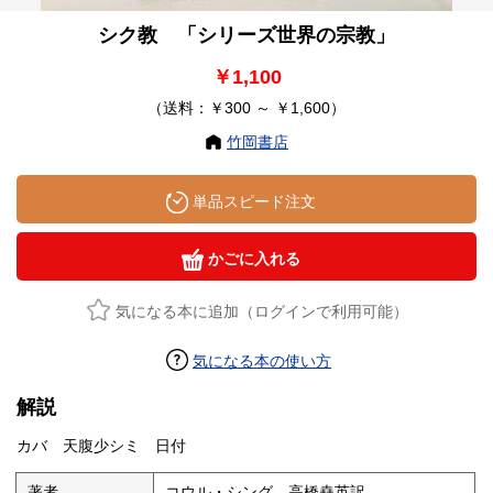
シク教 「シリーズ世界の宗教」
￥1,100
（送料：￥300 ～ ￥1,600）
竹岡書店
単品スピード注文
かごに入れる
気になる本に追加（ログインで利用可能）
気になる本の使い方
解説
カバ 天腹少シミ 日付
著者
コウル・シング 高橋堯英訳