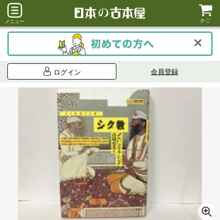
かご
メニュー
会員登録
ログイン