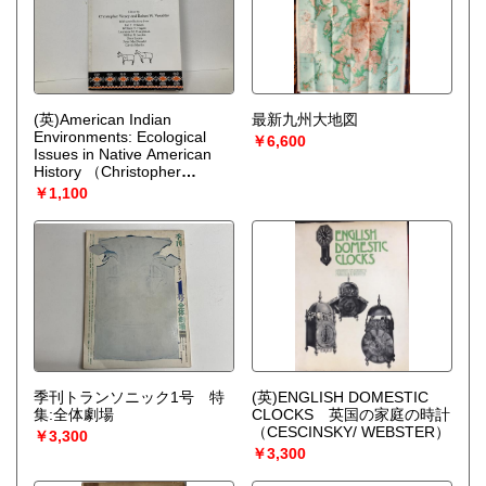
(英)American Indian
最新九州大地図
Environments: Ecological
￥6,600
Issues in Native American
History
（Christopher
Vecsey）
￥1,100
季刊トランソニック1号 特
(英)ENGLISH DOMESTIC
集:全体劇場
CLOCKS 英国の家庭の時計
（CESCINSKY/ WEBSTER）
￥3,300
￥3,300