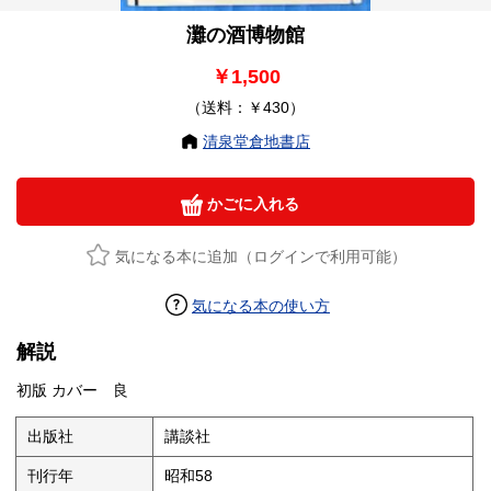
灘の酒博物館
￥1,500
（送料：￥430）
清泉堂倉地書店
かごに入れる
気になる本に追加（ログインで利用可能）
気になる本の使い方
解説
初版 カバー 良
出版社
講談社
刊行年
昭和58