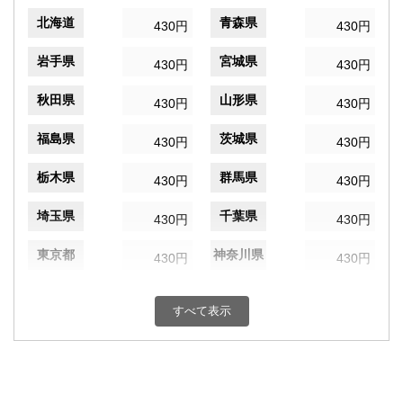
北海道
青森県
430円
430円
岩手県
宮城県
430円
430円
秋田県
山形県
430円
430円
福島県
茨城県
430円
430円
栃木県
群馬県
430円
430円
埼玉県
千葉県
430円
430円
東京都
神奈川県
430円
430円
新潟県
富山県
430円
430円
すべて表示
石川県
福井県
430円
430円
山梨県
長野県
430円
430円