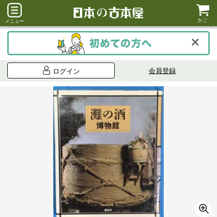
かご
メニュー
会員登録
ログイン