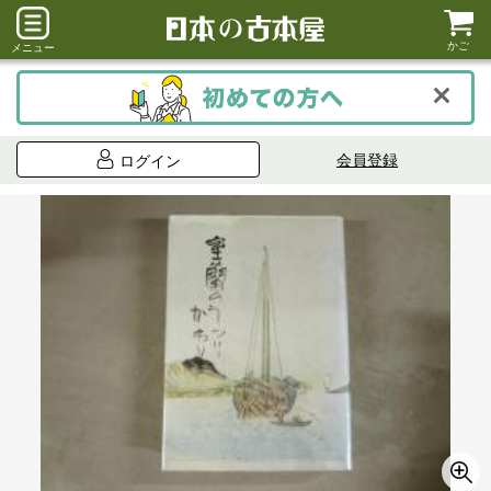
かご
メニュー
会員登録
ログイン