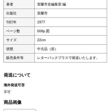
著者
室蘭市史編集室 編
出版社
室蘭市
刊行年
1977
ページ数
508p 図
サイズ
22cm
状態
中古品（並）
販売条件等
レターパックプラスで発送いたします。
発送について
海外発送可否
不可
商品画像