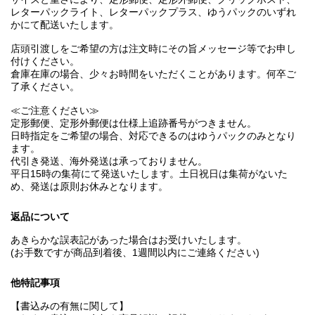
レターパックライト、レターパックプラス、ゆうパックのいずれ
かにて配送いたします。
店頭引渡しをご希望の方は注文時にその旨メッセージ等でお申し
付けください。
倉庫在庫の場合、少々お時間をいただくことがあります。何卒ご
了承ください。
≪ご注意ください≫
定形郵便、定形外郵便は仕様上追跡番号がつきません。
日時指定をご希望の場合、対応できるのはゆうパックのみとなり
ます。
代引き発送、海外発送は承っておりません。
平日15時の集荷にて発送いたします。土日祝日は集荷がないた
め、発送は原則お休みとなります。
返品について
あきらかな誤表記があった場合はお受けいたします。
(お手数ですが商品到着後、1週間以内にご連絡ください)
他特記事項
【書込みの有無に関して】