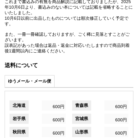
これまで書込みの有無を商品解説に記載しておりましたが、2025
年10月6日より、書込みのない本については記載を省略することに
いたしました。
10月6日以前に出品したものについては順次修正していく予定で
す。
また、一冊一冊確認しておりますが、ごく稀に見落とすことがご
ざいます。
誤表記があった場合は返品・返金に対応いたしますので商品到着
後1週間以内にご連絡ください。
送料について
ゆうメール・メール便
北海道
青森県
600円
600円
岩手県
宮城県
600円
600円
秋田県
山形県
600円
600円