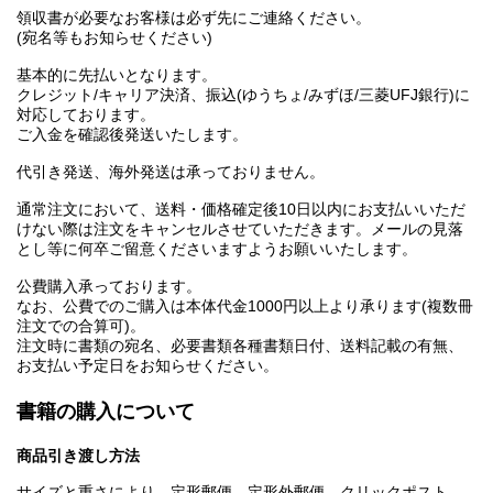
領収書が必要なお客様は必ず先にご連絡ください。
(宛名等もお知らせください)
基本的に先払いとなります。
クレジット/キャリア決済、振込(ゆうちょ/みずほ/三菱UFJ銀行)に
対応しております。
ご入金を確認後発送いたします。
代引き発送、海外発送は承っておりません。
通常注文において、送料・価格確定後10日以内にお支払いいただ
けない際は注文をキャンセルさせていただきます。メールの見落
とし等に何卒ご留意くださいますようお願いいたします。
公費購入承っております。
なお、公費でのご購入は本体代金1000円以上より承ります(複数冊
注文での合算可)。
注文時に書類の宛名、必要書類各種書類日付、送料記載の有無、
お支払い予定日をお知らせください。
書籍の購入について
商品引き渡し方法
サイズと重さにより、定形郵便、定形外郵便、クリックポスト、