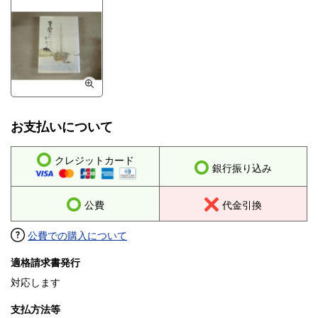
お支払いについて
クレジットカード
銀行振り込み
公費
代金引換
公費での購入について
適格請求書発行
対応します
支払方法等