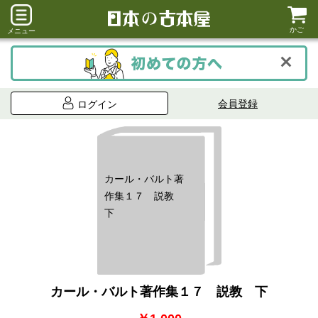
かご
メニュー
会員登録
ログイン
カール・バルト著
作集１７ 説教
下
カール・バルト著作集１７ 説教 下