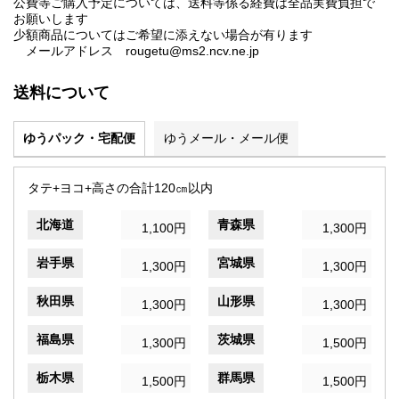
公費等ご購入予定については、送料等係る経費は全品実費負担で
お願いします
少額商品についてはご希望に添えない場合が有ります
メールアドレス rougetu@ms2.ncv.ne.jp
送料について
ゆうパック・宅配便
ゆうメール・メール便
タテ+ヨコ+高さの合計120㎝以内
北海道
青森県
1,100円
1,300円
岩手県
宮城県
1,300円
1,300円
秋田県
山形県
1,300円
1,300円
福島県
茨城県
1,300円
1,500円
栃木県
群馬県
1,500円
1,500円