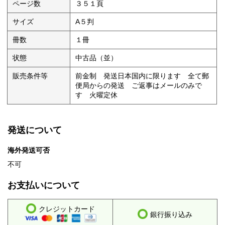
ページ数
３５１頁
サイズ
A５判
冊数
１冊
状態
中古品（並）
販売条件等
前金制 発送日本国内に限ります 全て郵
便局からの発送 ご返事はメールのみで
す 火曜定休
発送について
海外発送可否
不可
お支払いについて
クレジットカード
銀行振り込み