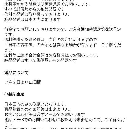
送料等かかる経費はは実費負担でお願いします。
すべて郵便局からの納品発送です
代引き発送は取り扱っておりません
納品発送は日本国内に限ります
前金制でお願いしておりますので、ご入金通知確認次第発送予定
です。
送料等掛かる諸経費は、当店の規定によりますので
「日本の古本屋」の表示とは異なる場合が有ります ご了解くだ
さい
送料等ご請求合計金額はお客様負担でお願いします。
納品発送はすべて郵便局からの発送です
返品について
ご注文日より10日間
他特記事項
日本国内のみの取扱いとなります。
商品別置きのため即答は出来ません。
お問い合わせ等は必ずメールでお願いします
電話・FAXでのお問い合わせにお答え出来ませんので、ご了解くだ
さい