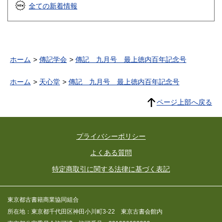
全ての新着情報
ホーム
傳記学会
傳記 九月号 最上徳内百年記念号
ホーム
天心堂
傳記 九月号 最上徳内百年記念号
ページ上部へ戻る
プライバシーポリシー
よくある質問
特定商取引に関する法律に基づく表記
東京都古書籍商業協同組合
所在地：東京都千代田区神田小川町3-22 東京古書会館内