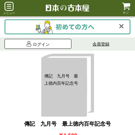
かご
メニュー
会員登録
ログイン
傳記 九月号 最
上徳内百年記念号
傳記 九月号 最上徳内百年記念号