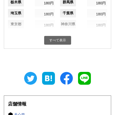
栃木県
群馬県
180円
180円
埼玉県
千葉県
180円
180円
東京都
神奈川県
180円
180円
新潟県
富山県
180円
180円
すべて表示
石川県
福井県
180円
180円
山梨県
長野県
180円
180円
岐阜県
静岡県
180円
180円
愛知県
三重県
180円
180円
滋賀県
京都府
180円
180円
大阪府
兵庫県
180円
180円
店舗情報
奈良県
和歌山県
180円
180円
天心堂