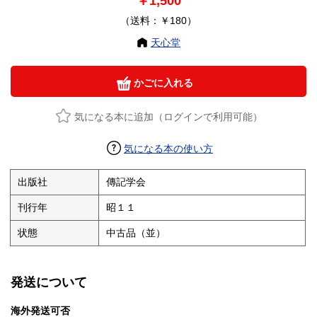
￥1,500
（送料：￥180）
天心堂
かごに入れる
気になる本に追加（ログインで利用可能）
気になる本の使い方
出版社
傳記学会
刊行年
昭１１
状態
中古品（並）
発送について
海外発送可否