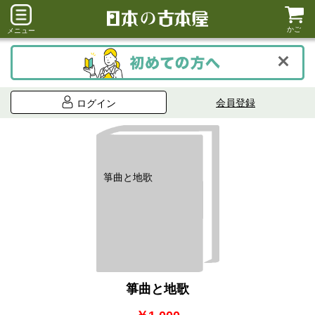
かご
メニュー
会員登録
ログイン
箏曲と地歌
箏曲と地歌