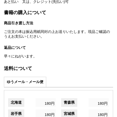
あと払い 又は、クレジット(先払い)可
書籍の購入について
商品引き渡し方法
ご注文の本は振込用紙同封の上お送りいたします。現品ご確認の
うえお支払いください。
返品について
早々にねがいます。
送料について
ゆうメール・メール便
北海道
青森県
180円
180円
岩手県
宮城県
180円
180円