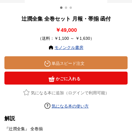
辻潤全集 全巻セット 月報・帯揃 函付
￥49,000
（送料：￥1,100 ～ ￥1,630）
モノンクル書房
単品スピード注文
かごに入れる
気になる本に追加（ログインで利用可能）
気になる本の使い方
解説
『辻潤全集』 全巻揃