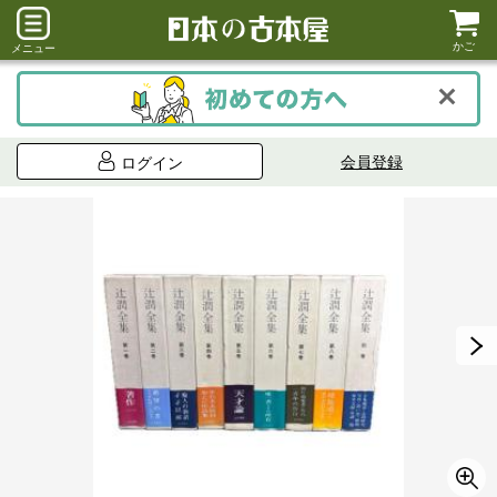
かご
メニュー
会員登録
ログイン