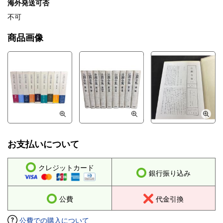
海外発送可否
不可
商品画像
お支払いについて
クレジットカード
銀行振り込み
公費
代金引換
公費での購入について