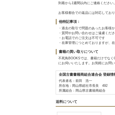
到着から1週間以内にご連絡ください
お客様都合での返品には対応しており
他特記事項：
・過去の取引で問題のあったお客様か
・質問やお問い合わせはご遠慮くださ
・お電話でのご注文は不可です
・在庫管理につとめておりますが、在
書籍の買い取りについて
不死鳥BOOKSでは、書籍だけでな
にお伺いいたします。お気軽にお問い
全国古書書籍商組合連合会 登録情
代表者名：前田 浩一
所在地：岡山県総社市長良 492
所属組合：岡山県古書籍商組合
送料について