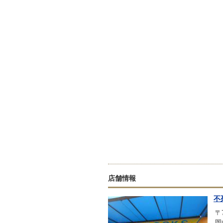
店舗情報
不
〒7
岡