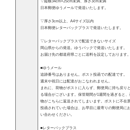
▽縦横34cm×25cm未満、厚さ3cm未満
日本郵便ゆうメールで発送いたします。
▽厚さ3cm以上、A4サイズ以内
日本郵便レターパックプラスで発送いたします。
▽レターパックプラスで配送できないサイズ
岡山県からの発送。ゆうパックで発送いたします。
お届け先の都道府県ごとに送料を設定しております
■ゆうメール
追跡番号はありません。ポスト投函での配達です。
週末や祝日には配達がおこなわれません。
まれに、荷物がポストに入らず、郵便局に持ち戻り
る場合がございます。保管期間が1週間を過ぎると、
物がこちらに返送されてしまいます。ポストに不在
投函されていた場合は、お早目に最寄りの郵便局に
い合わせください。
■レターパックプラス