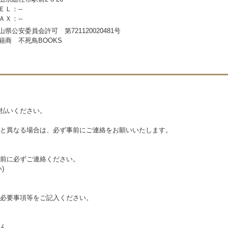
ＥＬ：--
ＡＸ：--
山県公安委員会許可 第721120020481号
籍商 不死鳥BOOKS
払いください。
と異なる場合は、必ず事前にご連絡をお願いいたします。
前に必ずご連絡ください。
)
必要事項等をご記入ください。
ん。