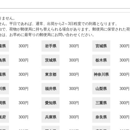
りません。
せん。平日であれば、通常、出荷から2～3日程度での到着となります。
由で、荷物が郵便局に持ち替えられる場合があります。郵便局に保管された荷
合は、お早めに最寄りの郵便局にお問い合わせください。
森県
300円
岩手県
300円
宮城県
300円
島県
300円
茨城県
300円
栃木県
300円
葉県
300円
東京都
300円
神奈川県
300円
川県
300円
福井県
300円
山梨県
300円
岡県
300円
愛知県
300円
三重県
300円
阪府
300円
兵庫県
300円
奈良県
300円