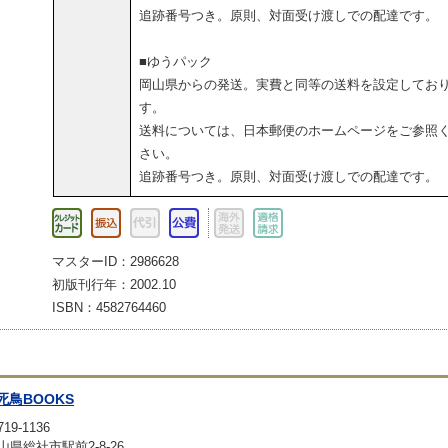
追跡番号つき。原則、対面受け渡しでの配達です。
■ゆうパック
岡山県からの発送。実費と同等の送料を設定してお
す。
送料については、日本郵便のホームページをご参照
さい。
追跡番号つき。原則、対面受け渡しでの配達です。
マスターID：2986628
初版刊行年：2002.10
ISBN：4582764460
死鳥BOOKS
19-1136
山県総社市駅前2-8-26