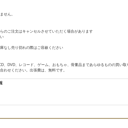
。
ません。
らのご注文はキャンセルさせていただく場合があります
い
庫なし売り切れの際はご容赦ください
くCD、DVD、レコード、ゲーム、おもちゃ、骨董品まであらゆるものの買い
合わせください。出張費は、無料です。
報