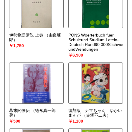
伊勢物語講説 上巻
（由良琢
PONS Woerterbuch fuer
郎）
Schuleund Studium Latein-
Deutsch:Rund90.000Stichwoerter
￥1,750
undWendungen
￥6,900
幕末閣僚伝
（徳永真一郎
復刻版 ナマちゃん ゆかい
著）
まんが
（赤塚不二夫）
￥500
￥1,100