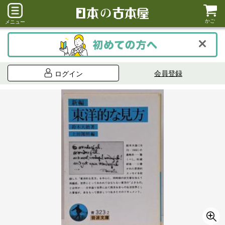
かご
メニュー
会員登録
ログイン