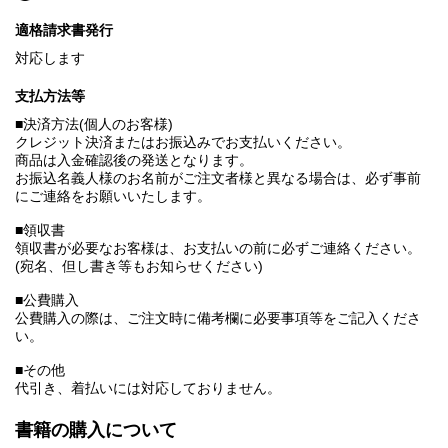
適格請求書発行
対応します
支払方法等
■決済方法(個人のお客様)
クレジット決済またはお振込みでお支払いください。
商品は入金確認後の発送となります。
お振込名義人様のお名前がご注文者様と異なる場合は、必ず事前
にご連絡をお願いいたします。
■領収書
領収書が必要なお客様は、お支払いの前に必ずご連絡ください。
(宛名、但し書き等もお知らせください)
■公費購入
公費購入の際は、ご注文時に備考欄に必要事項等をご記入くださ
い。
■その他
代引き、着払いには対応しておりません。
書籍の購入について