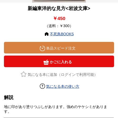
新編東洋的な見方<岩波文庫>
￥450
（送料：￥300）
不死鳥BOOKS
単品スピード注文
かごに入れる
気になる本に追加（ログインで利用可能）
気になる本の使い方
解説
地に印があり塗りつぶしがあります。強めのヤケシミがありま
す。