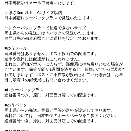
日本郵便ゆうメールで発送いたします。
▽厚さ3cm以上、A4サイズ以内
日本郵便レターパックプラスで発送いたします。
▽レターパックプラスで配送できないサイズ
岡山県からの発送。ゆうパックで発送いたします。
お届け先の都道府県ごとに送料を設定しております。
■ゆうメール
追跡番号はありません。ポスト投函での配達です。
週末や祝日には配達がおこなわれません。
まれに、荷物がポストに入らず、郵便局に持ち戻りとなる場合が
ございます。保管期間が1週間を過ぎると、荷物がこちらに返送さ
れてしまいます。ポストに不在票が投函されていた場合は、お早
目に最寄りの郵便局にお問い合わせください。
■レターパックプラス
追跡番号つき。原則、対面受け渡しでの配達です。
■ゆうパック
岡山県からの発送。実費と同等の送料を設定しております。
送料については、日本郵便のホームページをご参照ください。
追跡番号つき。原則、対面受け渡しでの配達です。