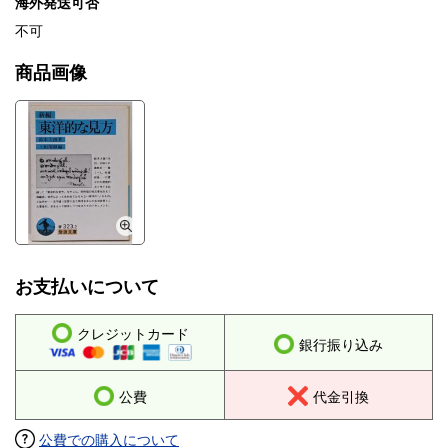
海外発送可否
不可
商品画像
お支払いについて
クレジットカード
銀行振り込み
公費
代金引換
公費での購入について