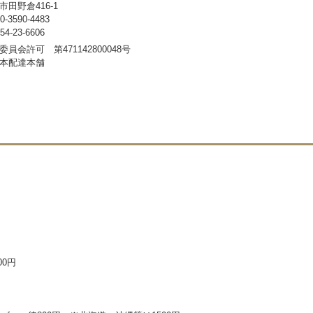
田野倉416-1
3590-4483
-23-6606
員会許可 第471142800048号
本配達本舗
00円