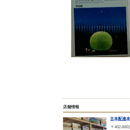
店舗情報
古本配達
〒402-0001