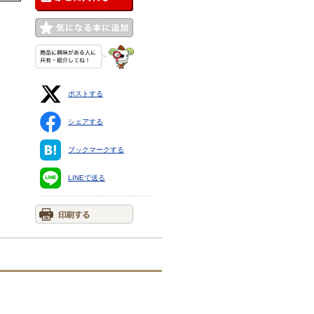
ポストする
シェアする
ブックマークする
LINEで送る