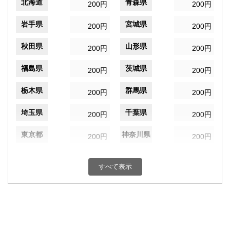
北海道
青森県
200円
200円
岩手県
宮城県
200円
200円
秋田県
山形県
200円
200円
福島県
茨城県
200円
200円
栃木県
群馬県
200円
200円
埼玉県
千葉県
200円
200円
東京都
神奈川県
200円
200円
新潟県
富山県
200円
200円
すべて表示
石川県
福井県
200円
200円
山梨県
長野県
200円
200円
岐阜県
静岡県
200円
200円