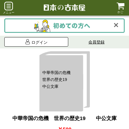
かご
メニュー
会員登録
ログイン
中華帝国の危機
世界の歴史19
中公文庫
中華帝国の危機 世界の歴史19 中公文庫