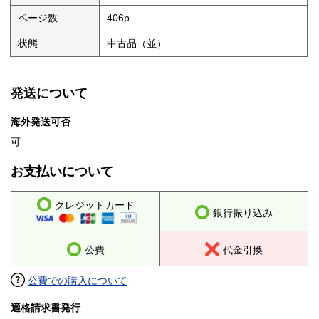
ページ数
406p
状態
中古品（並）
発送について
海外発送可否
可
お支払いについて
クレジットカード
銀行振り込み
公費
代金引換
公費での購入について
適格請求書発行