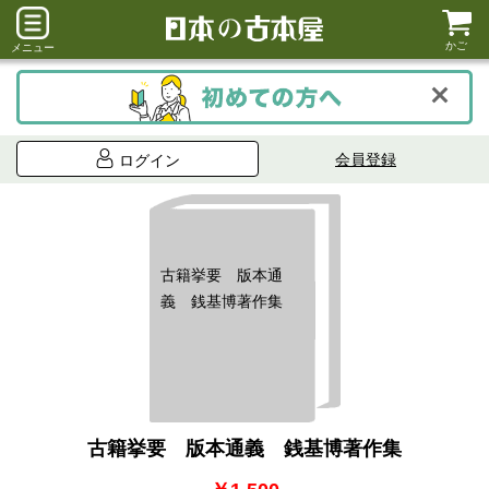
かご
メニュー
会員登録
ログイン
古籍挙要 版本通
義 銭基博著作集
古籍挙要 版本通義 銭基博著作集