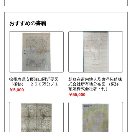
おすすめの書籍
徐州寿県安慶漢口附近要図
朝鮮在留内地人及東洋拓殖株
（極秘） ２５０万分ノ１
式会社所有地分布図
（東洋
拓殖株式会社著・刊）
￥5,000
￥55,000