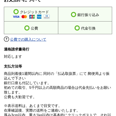
クレジットカード
銀行振り込み
公費
代金引換
公費での購入について
適格請求書発行
対応します
支払方法等
商品到着後1週間以内に.同封の「払込取扱票」にて.郵便局より振
込んで下さい
銀行口座も付記しています。
初めての取引、5千円以上の高額商品の場合は代金先払いをお願い
致します。
公費も大歓迎です。
※表示送料は、あくまで目安です。
在庫確認後、実際の送料をご連絡いたします。
厚み3cm以内、重さ1kg以内は基本的にクリックポストで、それ以