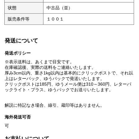
状態
中古品（並）
販売条件等
１００１
発送について
発送ポリシー
※表示送料は、あくまで目安です。
在庫確認後、実際の送料をご連絡いたします。
厚み3cm以内、重さ1kg以内は基本的にクリックポストで、それ以
上はレターパック、ゆうパックで発送いたします。
クリックポストは185円、ゆうメール便は310～360円、レターパ
ックライト・プラス、ゆうパックでお送りいたします。
解説に特記なき場合、線引、蔵印等はありません。
海外発送可否
可
お支払いについて