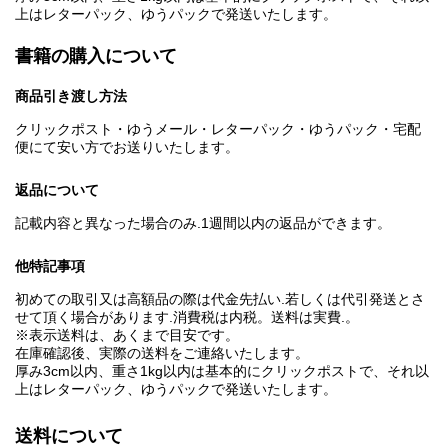
上はレターパック、ゆうパックで発送いたします。
書籍の購入について
商品引き渡し方法
クリックポスト・ゆうメール・レターパック・ゆうパック・宅配
便にて安い方でお送りいたします。
返品について
記載内容と異なった場合のみ.1週間以内の返品ができます。
他特記事項
初めての取引又は高額品の際は代金先払い.若しくは代引発送とさ
せて頂く場合があります.消費税は内税。送料は実費.。
※表示送料は、あくまで目安です。
在庫確認後、実際の送料をご連絡いたします。
厚み3cm以内、重さ1kg以内は基本的にクリックポストで、それ以
上はレターパック、ゆうパックで発送いたします。
送料について