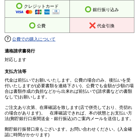
クレジットカード
銀行振り込み
公費
代金引換
公費での購入について
適格請求書発行
対応します
支払方法等
代金は前払いでお願いいたします。公費の場合のみ、後払いを受
付いたしますが(必要書類を連絡下さい)、公費でも金額が少額の場
合は書類作成の負担などから出来れば前払いで(請求書などの書類
なしで)お願いします。
ご注文あり次第、在庫確認を致します(店で併売しており、売切れ
の場合があります)。 在庫確認できれば、本の状態とお支払い方
法(郵貯銀行口座間送金・銀行振込)のご案内メールを送信します。
郵貯銀行振替口座もございます。お問い合わせください。(入金確
認に時間がかかります)