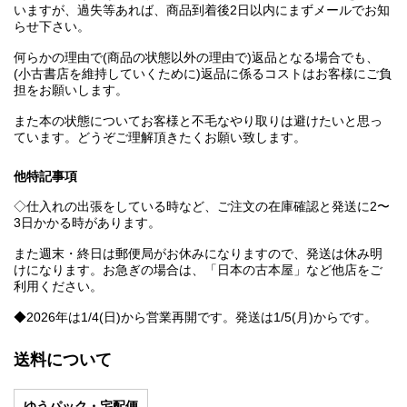
いますが、過失等あれば、商品到着後2日以内にまずメールでお知
らせ下さい。
何らかの理由で(商品の状態以外の理由で)返品となる場合でも、
(小古書店を維持していくために)返品に係るコストはお客様にご負
担をお願いします。
また本の状態についてお客様と不毛なやり取りは避けたいと思っ
ています。どうぞご理解頂きたくお願い致します。
他特記事項
◇仕入れの出張をしている時など、ご注文の在庫確認と発送に2〜
3日かかる時があります。
また週末・終日は郵便局がお休みになりますので、発送は休み明
けになります。お急ぎの場合は、「日本の古本屋」など他店をご
利用ください。
◆2026年は1/4(日)から営業再開です。発送は1/5(月)からです。
送料について
ゆうパック・宅配便