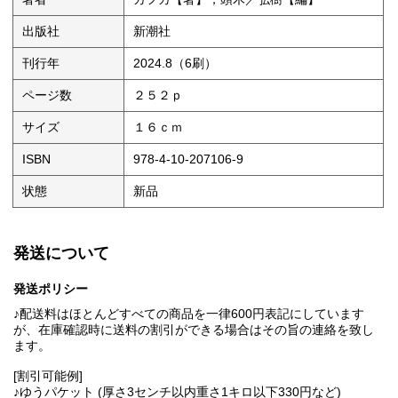
出版社
新潮社
刊行年
2024.8（6刷）
ページ数
２５２ｐ
サイズ
１６ｃｍ
ISBN
978-4-10-207106-9
状態
新品
発送について
発送ポリシー
♪配送料はほとんどすべての商品を一律600円表記にしています
が、在庫確認時に送料の割引ができる場合はその旨の連絡を致し
ます。
[割引可能例]
♪ゆうパケット (厚さ3センチ以内重さ1キロ以下330円など)