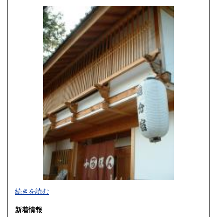
高知県
福岡県
220円
220円
佐賀県
長崎県
220円
220円
熊本県
大分県
220円
220円
宮崎県
鹿児島県
220円
220円
沖縄県
220円
続きを読む
新着情報