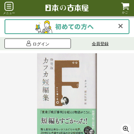
かご
メニュー
会員登録
ログイン