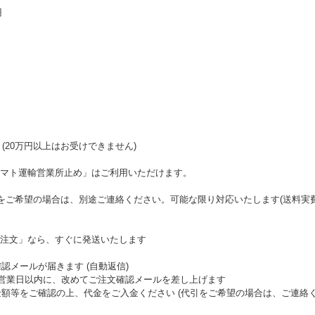
円
(20万円以上はお受けできません)
マト運輸営業所止め」はご利用いただけます。
をご希望の場合は、別途ご連絡ください。可能な限り対応いたします(送料実
注文」なら、すぐに発送いたします
認メールが届きます (自動返信)
て2営業日以内に、改めてご注文確認メールを差し上げます
金額等をご確認の上、代金をご入金ください (代引をご希望の場合は、ご連絡く