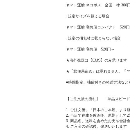
ヤマト運輸 ネコポス 全国一律 300
↓規定サイズを超える場合
ヤマト運輸 宅急便コンパクト 520円
↓規定の梱包材に収まらない場合
ヤマト運輸 宅急便 520円～
★海外発送は【EMS】のみ承ります 
★「郵便局留め」は承れません。「ヤ
■時間指定、補償付きの発送方法など
【ご注文後の流れ】 「単品スピード
1. ご注文後、「日本の古本屋」より確
2. 当店で在庫を確認後、原則とし
3. 商品名、送料を含めたお支払合計
4. ご入金の確認後、発送いたします