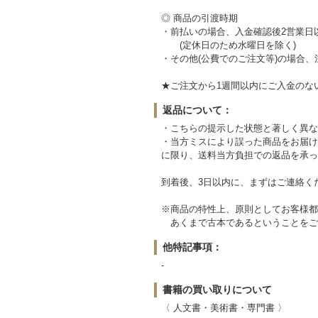
◎ 商品の引渡時期
・前払いの場合、入金確認後2営業日
(定休日のため水曜日を除く)
・その他(公費でのご注文等)の場合
★ご注文から1週間以内にご入金のな
返品について：
・こちらの提示した状態と著しく異な
・当方ミスにより誤った商品をお届け
に限り、送料当方負担での返品を承っ
到着後、3日以内に、まずはご連絡く
※商品の特性上、原則としてお客様都
あくまで古本であるということをご
他特記事項：
-
書籍の買い取りについて
〈 人文書・美術書・専門書 〉