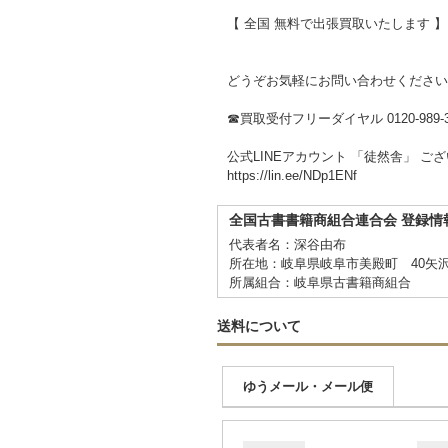
【 全国 無料で出張買取いたします 】
どうぞお気軽にお問い合わせください
☎買取受付フリーダイヤル 0120-989-3
公式LINEアカウント 「徒然舎」 ご
https://lin.ee/NDp1ENf
全国古書書籍商組合連合会 登録情
代表者名：深谷由布
所在地：岐阜県岐阜市美殿町 40矢
所属組合：岐阜県古書籍商組合
送料について
ゆうメール・メール便