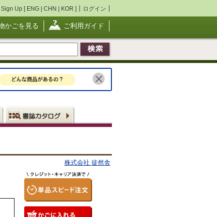
Sign Up [
ENG
|
CHN
|
KOR
]
ログイン
物かごを見る
ご利用ガイド
株式会社 徒然舎