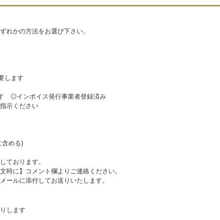
ずれかの方法をお選び下さい。
要します
ます ◎インボイス発行事業者登録済み
指示ください
含める)
しております。
文時に】コメント欄よりご連絡ください。
メールに添付してお送りいたします。
りします