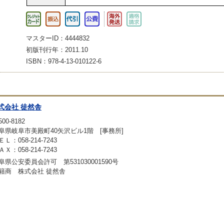
マスターID：4444832
初版刊行年：2011.10
ISBN：978-4-13-010122-6
式会社 徒然舎
00-8182
阜県岐阜市美殿町40矢沢ビル1階 [事務所]
ＥＬ：058-214-7243
ＡＸ：058-214-7243
阜県公安委員会許可 第531030001590号
籍商 株式会社 徒然舎