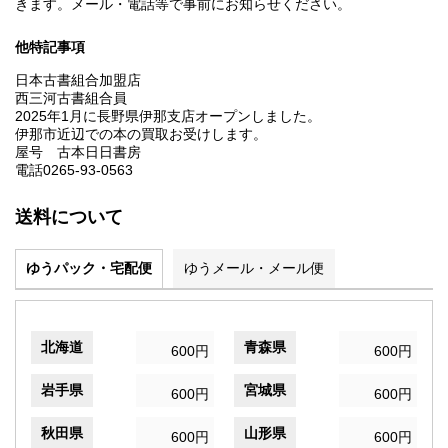
きます。メール・電話等で事前にお知らせください。
他特記事項
日本古書組合加盟店
西三河古書組合員
2025年1月に長野県伊那支店オープンしました。
伊那市近辺での本の買取お受けします。
屋号 古本日日書房
電話0265-93-0563
送料について
ゆうパック・宅配便
ゆうメール・メール便
北海道
青森県
600円
600円
岩手県
宮城県
600円
600円
秋田県
山形県
600円
600円