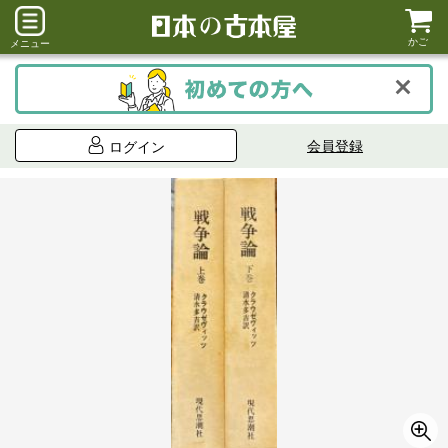
かご
メニュー
会員登録
ログイン