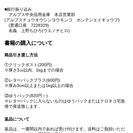
■銀行振り込み
アルプス中央信用金庫 本店営業部
(アルプスチュウオウシンヨウキンコ ホンテンエイギョウブ)
(普通口座 7228329)
名義 上野ちひろ(ウエノチヒロ)
書籍の購入について
商品引き渡し方法
①クリックポスト(200円)
※厚さ3㎝以内、1kgまでの場合
②レターパックプラス(600円)
※厚み3cm以上または1kg以上の場合
③ゆうパック(820円～)
※レターパックに入らないものはゆうパックまたはクロネコ宅急
便で発送致します。
返品について
返品は、一週間以内であれば受け付けます。送料はご負担いただ