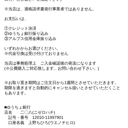
※当店は、適格請求書発行事業者ではありません。
お支払いは、
①クレジット決済
②ゆうちょ銀行振り込み
③アルプス信用金庫振り込み
いずれかからお選びください。
※代金引換は受け付けておりません
当店は事務処理上 ご入金確認後の発送になります
(※公費購入ご対応致します。お問い合わせ下さい。)
※お取り置き期間はご注文日から1週間とさせていただきます。
期限を過ぎますと自動的にキャンセル扱いとさせていただくこと
もあります。
■ゆうちょ銀行
店名 二〇八(ニゼロハチ)
記号・番号 12010-11997901
口座名義 上野ちひろ(ウエノチヒロ)