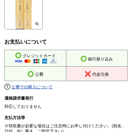
お支払いについて
クレジットカード
銀行振り込み
公費
代金引換
公費での購入について
適格請求書発行
対応しておりません
支払方法等
※領収書が必要な場合はご注文時にお申し付けください。(宛名、
日付、但し書き、ご指定下さい)