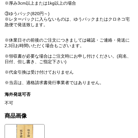
※厚み3cm以上または1kg以上の場合
③ゆうパック(820円～)
※レターパックに入らないものは、ゆうパックまたはクロネコ宅
急便で発送致します。
※休業日その前後のご注文につきましては確認・ご連絡・発送に
2,3日お時間いただく場合もございます。
※領収書が必要な場合はご注文時にお申し付けください。(宛名、
日付、但し書き、ご指定下さい)
※代金引換は受け付けておりません
※当店は、適格請求書発行事業者ではありません。
海外発送可否
不可
商品画像