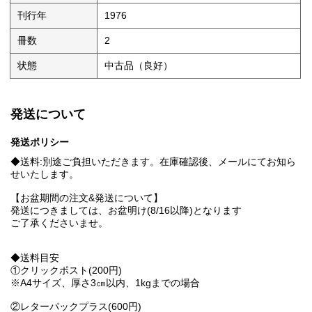
刊行年
1976
冊数
2
状態
中古品（良好）
発送について
発送ポリシー
◆送料:別途ご負担いただきます。在庫確認後、メールにてお知ら
せいたします。
【お盆期間の注文&発送について】
発送につきましては、お盆明け(8/16以降)となります
ご了承くださいませ。
◆送料目安
①クリックポスト(200円)
※A4サイズ、厚さ3㎝以内、1kgまでの場合
②レターパックプラス(600円)