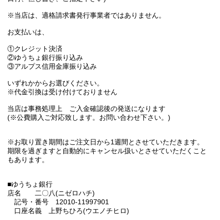
※当店は、適格請求書発行事業者ではありません。
お支払いは、
①クレジット決済
②ゆうちょ銀行振り込み
③アルプス信用金庫振り込み
いずれかからお選びください。
※代金引換は受け付けておりません
当店は事務処理上 ご入金確認後の発送になります
(※公費購入ご対応致します。お問い合わせ下さい。)
※お取り置き期間はご注文日から1週間とさせていただきます。
期限を過ぎますと自動的にキャンセル扱いとさせていただくこと
もあります。
■ゆうちょ銀行
店名 二〇八(ニゼロハチ)
記号・番号 12010-11997901
口座名義 上野ちひろ(ウエノチヒロ)