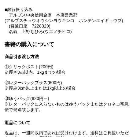
■銀行振り込み
アルプス中央信用金庫 本店営業部
(アルプスチュウオウシンヨウキンコ ホンテンエイギョウブ)
(普通口座 7228329)
名義 上野ちひろ(ウエノチヒロ)
書籍の購入について
商品引き渡し方法
①クリックポスト(200円)
※厚さ3㎝以内、1kgまでの場合
②レターパックプラス(600円)
※厚み3cm以上または1kg以上の場合
③ゆうパック(820円～)
※レターパックに入らないものはゆうパックまたはクロネコ宅急
便で発送致します。
返品について
返品は、一週間以内であれば受け付けます。送料はご負担いただ