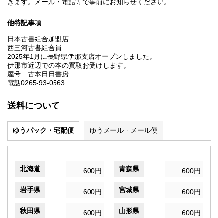
きます。メール・電話等で事前にお知らせください。
他特記事項
日本古書組合加盟店
西三河古書組合員
2025年1月に長野県伊那支店オープンしました。
伊那市近辺での本の買取お受けします。
屋号 古本日日書房
電話0265-93-0563
送料について
ゆうパック・宅配便
ゆうメール・メール便
北海道
青森県
600円
600円
岩手県
宮城県
600円
600円
秋田県
山形県
600円
600円