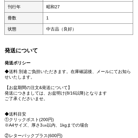
刊行年
昭和27
冊数
1
状態
中古品（良好）
発送について
発送ポリシー
◆送料:別途ご負担いただきます。在庫確認後、メールにてお知ら
せいたします。
【お盆期間の注文&発送について】
発送につきましては、お盆明け(8/16以降)となります
ご了承くださいませ。
◆送料目安
①クリックポスト(200円)
※A4サイズ、厚さ3㎝以内、1kgまでの場合
②レターパックプラス(600円)