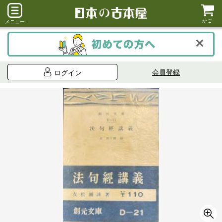
かご
メニュー
会員登録
ログイン