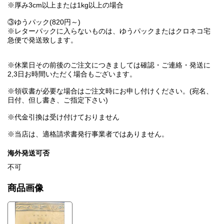
※厚み3cm以上または1kg以上の場合
③ゆうパック(820円～)
※レターパックに入らないものは、ゆうパックまたはクロネコ宅
急便で発送致します。
※休業日その前後のご注文につきましては確認・ご連絡・発送に
2,3日お時間いただく場合もございます。
※領収書が必要な場合はご注文時にお申し付けください。(宛名、
日付、但し書き、ご指定下さい)
※代金引換は受け付けておりません
※当店は、適格請求書発行事業者ではありません。
海外発送可否
不可
商品画像