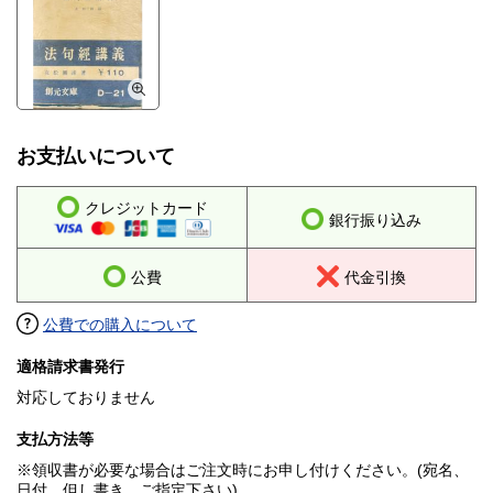
お支払いについて
クレジットカード
銀行振り込み
公費
代金引換
公費での購入について
適格請求書発行
対応しておりません
支払方法等
※領収書が必要な場合はご注文時にお申し付けください。(宛名、
日付、但し書き、ご指定下さい)