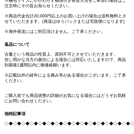
※梱包サイズにかかわらず補償付き発送方法をご希望の場合はご
注文時にその旨お知らせください。
※商品代金合計20,000円以上のお買い上げの場合は送料無料とさ
せていただきます。(発送はゆうパックまたは宅急便になります)
※海外発送にはご対応頂けません。ご了承ください。
返品について
古書という商品の性質上、原則不可とさせていただきます。
但し明かな当方の責任による場合には対応いたしますので、商品
到着後1週間以内に御連絡願います。
※記載以外の経年による痛み等がある場合がございます。ご了承
ください。
ご購入前でも商品状態の詳細がお気になる場合にはどうぞお気軽
にお問い合わせください。
他特記事項
◇◆◇◆◇◆◇◆◇◆◇◆◇◆◇◆◇◆◇◆◇◆◇◆◇◆◇◆◇◆