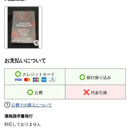
お支払いについて
クレジットカード
銀行振り込み
公費
代金引換
公費での購入について
適格請求書発行
対応しておりません