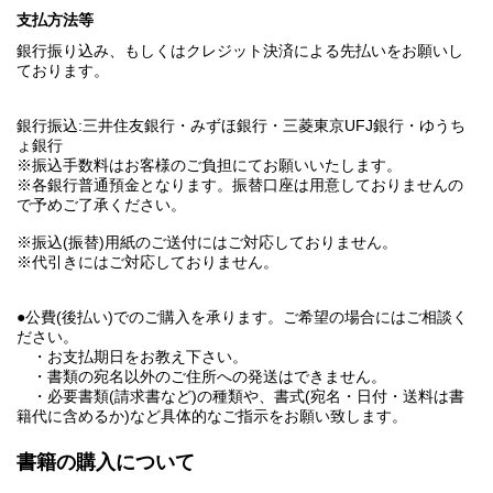
支払方法等
銀行振り込み、もしくはクレジット決済による先払いをお願いし
ております。
銀行振込:三井住友銀行・みずほ銀行・三菱東京UFJ銀行・ゆうち
ょ銀行
※振込手数料はお客様のご負担にてお願いいたします。
※各銀行普通預金となります。振替口座は用意しておりませんの
で予めご了承ください。
※振込(振替)用紙のご送付にはご対応しておりません。
※代引きにはご対応しておりません。
●公費(後払い)でのご購入を承ります。ご希望の場合にはご相談く
ださい。
・お支払期日をお教え下さい。
・書類の宛名以外のご住所への発送はできません。
・必要書類(請求書など)の種類や、書式(宛名・日付・送料は書
籍代に含めるか)など具体的なご指示をお願い致します。
書籍の購入について