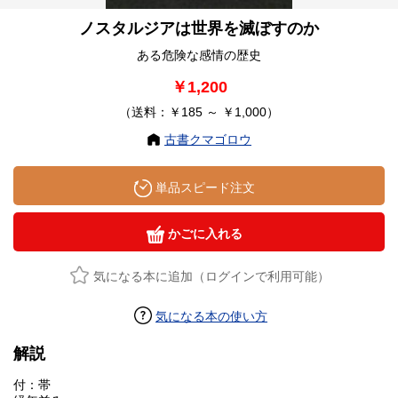
ノスタルジアは世界を滅ぼすのか
ある危険な感情の歴史
￥1,200
（送料：￥185 ～ ￥1,000）
古書クマゴロウ
単品スピード注文
かごに入れる
気になる本に追加（ログインで利用可能）
気になる本の使い方
解説
付：帯