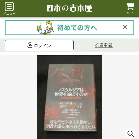
かご
メニュー
会員登録
ログイン