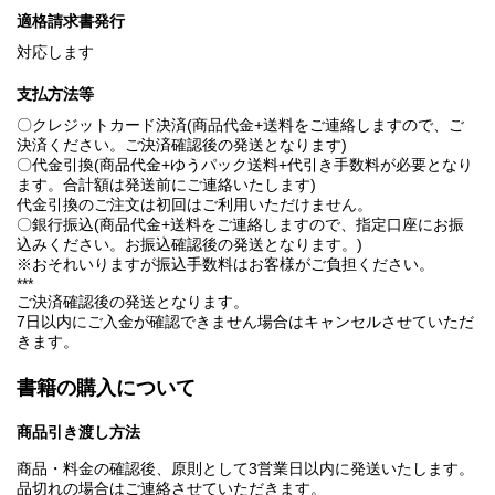
適格請求書発行
対応します
支払方法等
〇クレジットカード決済(商品代金+送料をご連絡しますので、ご
決済ください。ご決済確認後の発送となります)
〇代金引換(商品代金+ゆうパック送料+代引き手数料が必要となり
ます。合計額は発送前にご連絡いたします)
代金引換のご注文は初回はご利用いただけません。
〇銀行振込(商品代金+送料をご連絡しますので、指定口座にお振
込みください。お振込確認後の発送となります。)
※おそれいりますが振込手数料はお客様がご負担ください。
***
ご決済確認後の発送となります。
7日以内にご入金が確認できません場合はキャンセルさせていただ
きます。
書籍の購入について
商品引き渡し方法
商品・料金の確認後、原則として3営業日以内に発送いたします。
品切れの場合はご連絡させていただきます。