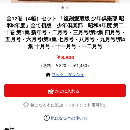
全12巻（4箱）セット 「復刻愛蔵版 少年俱樂部 昭
和8年度」全て初版 少年倶楽部 昭和8年度 第二
十巻 第1集 新年号・二月号・三月号/第2集 四月号・
五月号・六月号/第3集 七月号・八月号・九月号/第4
集 十月号・十一月号・一二月号
￥8,800
（送料：￥820 ～ ￥1,450）
ブック ダッシュ
かごに入れる
気になる本に追加（ログインで利用可能）
気になる本の使い方