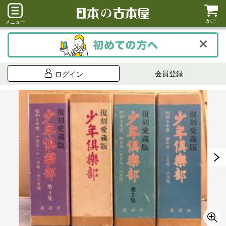
かご
メニュー
会員登録
ログイン