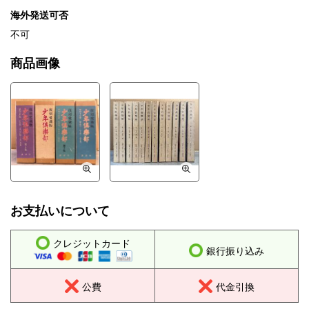
海外発送可否
不可
商品画像
お支払いについて
クレジットカード
銀行振り込み
公費
代金引換