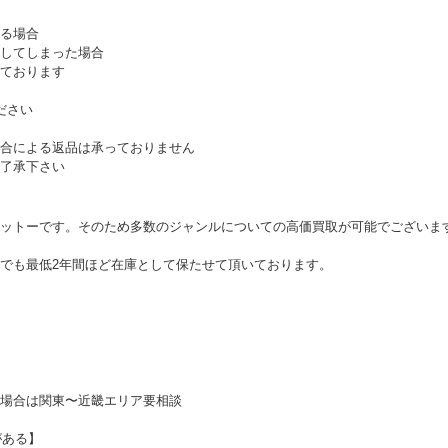
る場合
してしまった場合
ております
ださい
合による返品は承っておりません
了承下さい
ットーです。そのため多数のジャンルについての高価買取が可能でございま
でも最低2年間ほど在庫として保たせて頂いております。
場合は関東〜近畿エリア要相談
がある】