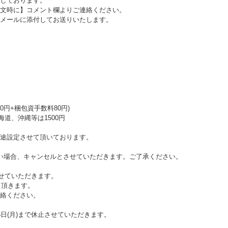
しております。
文時に】コメント欄よりご連絡ください。
メールに添付してお送りいたします。
0円+梱包資手数料80円)
海道、沖縄等は1500円
途設定させて頂いております。
い場合、キャンセルとさせていただきます。ご了承ください。
させていただきます。
て頂きます。
絡ください。
日(月)まで休止させていただきます。