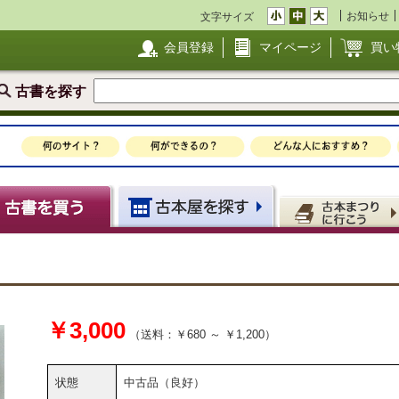
お知らせ
文字サイズ
会員登録
マイページ
買い
古書を探す
￥3,000
（送料：￥680 ～ ￥1,200）
状態
中古品（良好）