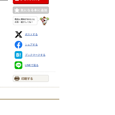
ポストする
シェアする
ブックマークする
LINEで送る