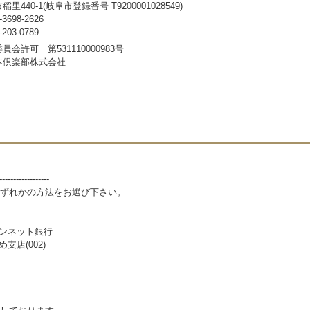
440-1(岐阜市登録番号 T9200001028549)
698-2626
03-0789
会許可 第531110000983号
本倶楽部株式会社
------------------
ずれかの方法をお選び下さい。
パンネット銀行
支店(002)