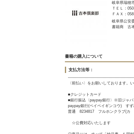
岐阜県瑞穂市稲里
ＴＥＬ：050-3
ＦＡＸ：058-2
岐阜県公安委員
書籍商 古
書籍の購入について
支払方法等：
-------------------------------------------------------
〈前払い〉をお願いしております。い
■クレジットカード
■銀行振込〈paypay銀行〉※旧ジャ
paypay銀行(ペイペイギンコウ) すずめ
普通 8234817 フルホンクラブ(カ
☆公費対応いたします