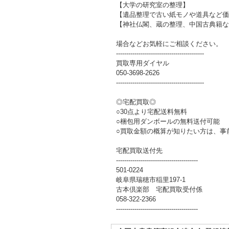
【大学の研究室の整理】
【遺品整理で古い紙モノや道具など価
【神社仏閣、蔵の整理、中国古典籍な
場合などお気軽にご相談ください。
-------------------------------------------
買取専用ダイヤル
050-3698-2626
-------------------------------------------
◎宅配買取◎
○30点より宅配送料無料
○梱包用ダンボールの無料送付可能
○買取金額の概算が知りたい方は、事
宅配買取送付先
----------------------------------------
501-0224
岐阜県瑞穂市稲里197-1
古本倶楽部 宅配買取受付係
058-322-2366
----------------------------------------