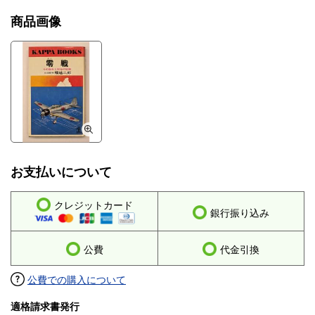
商品画像
お支払いについて
クレジットカード
銀行振り込み
公費
代金引換
公費での購入について
適格請求書発行