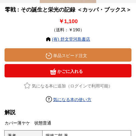
零戦 : その誕生と栄光の記録 ＜カッパ・ブックス＞
￥1,100
（送料：￥190）
(有) 舒文堂河島書店
単品スピード注文
かごに入れる
気になる本に追加（ログインで利用可能）
気になる本の使い方
解説
カバー薄ヤケ 状態普通
著者
堀越二郎 著