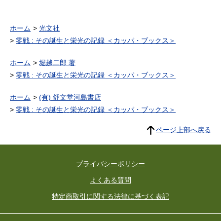
ホーム
光文社
零戦 : その誕生と栄光の記録 ＜カッパ・ブックス＞
ホーム
堀越二郎 著
零戦 : その誕生と栄光の記録 ＜カッパ・ブックス＞
ホーム
(有) 舒文堂河島書店
零戦 : その誕生と栄光の記録 ＜カッパ・ブックス＞
ページ上部へ戻る
プライバシーポリシー
よくある質問
特定商取引に関する法律に基づく表記