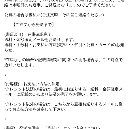
絡は水曜日のお返事、ご発送となりますのでご了承ください。
公費の場合は後払い(ご注文時、その旨ご連絡ください)
-----【ご注文から発送まで】----------
(書店より) 在庫確認完了。
送料・金額確定メールをお送りします。
送料・手数料・お支払い方法(先払い・代引・公費・カード)のお知
らせ。
*在庫なしの場合や記載情報等に間違いのある場合は、この時点で
通知いたします。
↓
(お客様) お支払い方法の決定。
*クレジット決済の場合は、最初にお送りする「送料・金額確定メ
ール」に記載のURLより決済の完了をお願いします。
*クレジット以外の場合は、こちらから直接お送りするメールに従
ってお支払方法を確定して下さい。
↓
(書店) 発送準備中。「先払い」にてご入金ください。