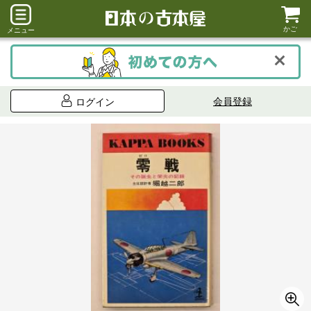
かご
メニュー
会員登録
ログイン