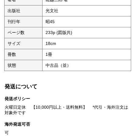
出版社
光文社
刊行年
昭45
ページ数
233p (図版共)
サイズ
18cm
冊数
1冊
状態
中古品（並）
発送について
発送ポリシー
火曜日定休 【10,000円以上・送料無料】 *代引・海外注文は
対象外です
海外発送可否
可