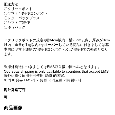
配送方法
〇クリックポスト
〇ヤマト 宅急便コンパクト
〇レターパックプラス
〇ヤマト 宅急便
〇ゆうパック
※クリックポストの規定<縦34cm以内、横25cm以内、厚みが3cm
以内、重量が1kg以内>をオーバーしている商品に付きましては基
本的にヤマト運輸の宅急便コンパクト又は宅急便での発送となり
ます。
※海外発送につきましてはEMS取り扱い国のみとなります。
Overseas shipping is only available to countries that accept EMS.
海外运输仅适用于可使用 EMS 的国家。
해외 배송은 EMS가 가능한 국가로만 가능합니다.
海外発送可否
可
商品画像