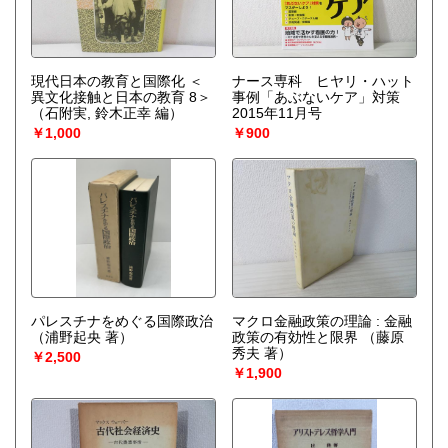
現代日本の教育と国際化 ＜
ナース専科 ヒヤリ・ハット
異文化接触と日本の教育 8＞
事例「あぶないケア」対策
（石附実, 鈴木正幸 編）
2015年11月号
￥1,000
￥900
パレスチナをめぐる国際政治
マクロ金融政策の理論 : 金融
（浦野起央 著）
政策の有効性と限界
（藤原
秀夫 著）
￥2,500
￥1,900