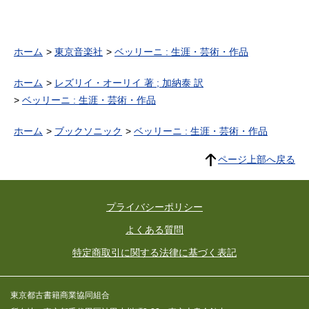
ホーム
東京音楽社
ベッリーニ : 生涯・芸術・作品
ホーム
レズリイ・オーリイ 著 ; 加納泰 訳
ベッリーニ : 生涯・芸術・作品
ホーム
ブックソニック
ベッリーニ : 生涯・芸術・作品
ページ上部へ戻る
プライバシーポリシー
よくある質問
特定商取引に関する法律に基づく表記
東京都古書籍商業協同組合