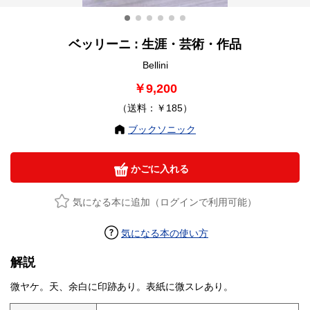
ベッリーニ : 生涯・芸術・作品
Bellini
￥9,200
（送料：￥185）
ブックソニック
かごに入れる
気になる本に追加（ログインで利用可能）
気になる本の使い方
解説
微ヤケ。天、余白に印跡あり。表紙に微スレあり。