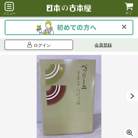
かご
メニュー
会員登録
ログイン