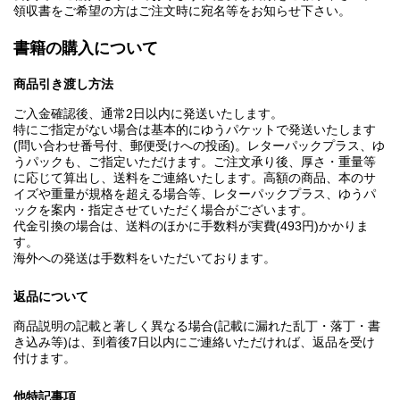
領収書をご希望の方はご注文時に宛名等をお知らせ下さい。
書籍の購入について
商品引き渡し方法
ご入金確認後、通常2日以内に発送いたします。
特にご指定がない場合は基本的にゆうパケットで発送いたします
(問い合わせ番号付、郵便受けへの投函)。レターパックプラス、ゆ
うパックも、ご指定いただけます。ご注文承り後、厚さ・重量等
に応じて算出し、送料をご連絡いたします。高額の商品、本のサ
イズや重量が規格を超える場合等、レターパックプラス、ゆうパ
ックを案内・指定させていただく場合がございます。
代金引換の場合は、送料のほかに手数料が実費(493円)かかりま
す。
海外への発送は手数料をいただいております。
返品について
商品説明の記載と著しく異なる場合(記載に漏れた乱丁・落丁・書
き込み等)は、到着後7日以内にご連絡いただければ、返品を受け
付けます。
他特記事項