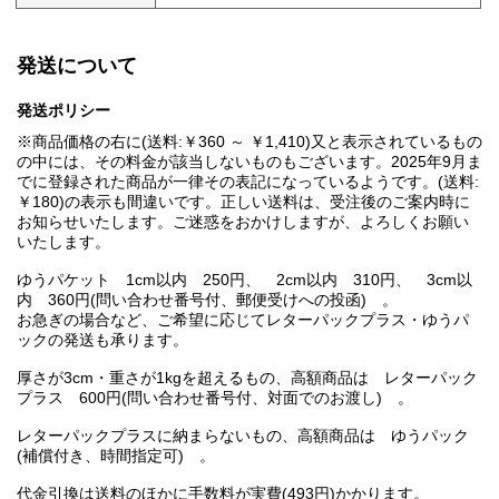
発送について
発送ポリシー
※商品価格の右に(送料:￥360 ～ ￥1,410)又と表示されているもの
の中には、その料金が該当しないものもございます。2025年9月ま
でに登録された商品が一律その表記になっているようです。(送料:
￥180)の表示も間違いです。正しい送料は、受注後のご案内時に
お知らせいたします。ご迷惑をおかけしますが、よろしくお願い
いたします。
ゆうパケット 1cm以内 250円、 2cm以内 310円、 3cm以
内 360円(問い合わせ番号付、郵便受けへの投函) 。
お急ぎの場合など、ご希望に応じてレターパックプラス・ゆうパ
ックの発送も承ります。
厚さが3cm・重さが1kgを超えるもの、高額商品は レターパック
プラス 600円(問い合わせ番号付、対面でのお渡し) 。
レターパックプラスに納まらないもの、高額商品は ゆうパック
(補償付き、時間指定可) 。
代金引換は送料のほかに手数料が実費(493円)かかります。