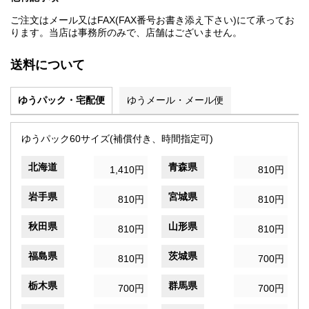
ご注文はメール又はFAX(FAX番号お書き添え下さい)にて承ってお
ります。当店は事務所のみで、店舗はございません。
送料について
ゆうパック・宅配便
ゆうメール・メール便
ゆうパック60サイズ(補償付き、時間指定可)
北海道
青森県
1,410円
810円
岩手県
宮城県
810円
810円
秋田県
山形県
810円
810円
福島県
茨城県
810円
700円
栃木県
群馬県
700円
700円