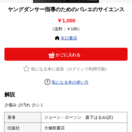
ヤングダンサー指導のためのバレエのサイエンス
￥1,000
（送料：￥185）
矢口書店
かごに入れる
気になる本に追加（ログインで利用可能）
気になる本の使い方
解説
少傷み 少汚れ 少シミ
著者
ジョーン・ローソン 森下はるみ(訳)
出版社
大修館書店