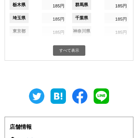
栃木県
群馬県
185円
185円
埼玉県
千葉県
185円
185円
東京都
神奈川県
185円
185円
新潟県
富山県
185円
185円
すべて表示
石川県
福井県
185円
185円
山梨県
長野県
185円
185円
岐阜県
静岡県
185円
185円
愛知県
三重県
185円
185円
滋賀県
京都府
185円
185円
大阪府
兵庫県
185円
185円
店舗情報
奈良県
和歌山県