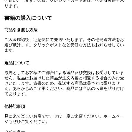
発送いたします。公費、クレジットカード通販、代金引換便も承
ります。
書籍の購入について
商品引き渡し方法
ご入金確認後、宅急便にて発送いたします。その他発送方法をお
選び戴けます。クリックポストなど安価な方法もお知らせしてい
ます。
返品について
原則としてお客様のご都合による返品及び交換はお受けしていま
せん。返品はお届けした商品が注文内容と相違する場合のみお受
けいたします。古書のため、発送する商品は美本とは限りませ
ん。あらかじめご了承ください。商品には当店の伝票を貼り付け
てあります。
他特記事項
見に来て楽しいお店です。ぜひ一度ご来店ください。ホームペー
ジもぜひご覧ください。
ツイッター