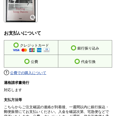
お支払いについて
クレジットカード
銀行振り込み
公費
代金引換
公費での購入について
適格請求書発行
対応します
支払方法等
こちらからご注文確認の連絡が到着後、一週間以内に銀行振込・
郵便振替にてお支払いください。入金を確認次第、宅急便などで