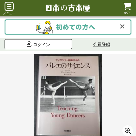
かご
メニュー
会員登録
ログイン