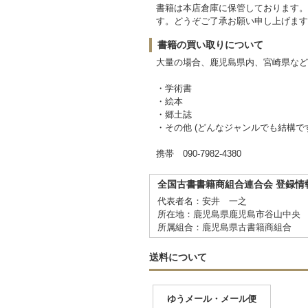
書籍は本店倉庫に保管しております。
す。どうぞご了承お願い申し上げます
書籍の買い取りについて
大量の場合、鹿児島県内、宮崎県など
・学術書
・絵本
・郷土誌
・その他 (どんなジャンルでも結構で
携帯 090-7982-4380
全国古書書籍商組合連合会 登録情
代表者名：安井 一之
所在地：鹿児島県鹿児島市谷山中央 7
所属組合：鹿児島県古書籍商組合
送料について
ゆうメール・メール便