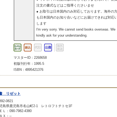
注文の書式などはご指導くださいませ
● お取引は日本国内のみ対応しております。海外の
も日本国内のお知り合いなどにお届けできれば対応
します
I'm very sorry. We cannot send books overseas. We
kindly ask for your understanding.
マスターID：2268658
初版刊行年：1995.5
ISBN：4895421376
書 リゼット
92-0821
児島県鹿児島市名山町2-1 レトロフトチトセ1F
ＥＬ：090-7982-4380
ＡＸ：--