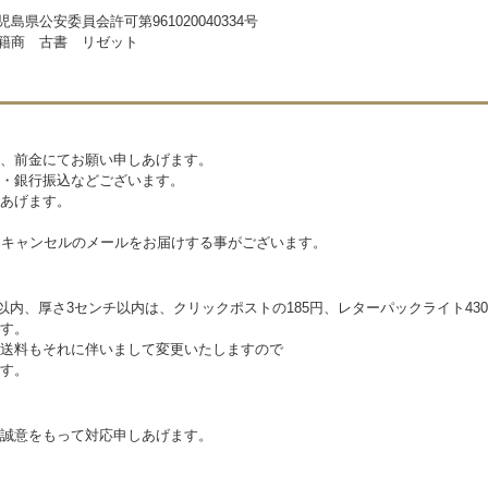
児島県公安委員会許可第961020040334号
籍商 古書 リゼット
、前金にてお願い申しあげます。
・銀行振込などございます。
あげます。
はキャンセルのメールをお届けする事がございます。
チ以内、厚さ3センチ以内は、クリックポストの185円、レターパックライト43
す。
送料もそれに伴いまして変更いたしますので
す。
誠意をもって対応申しあげます。