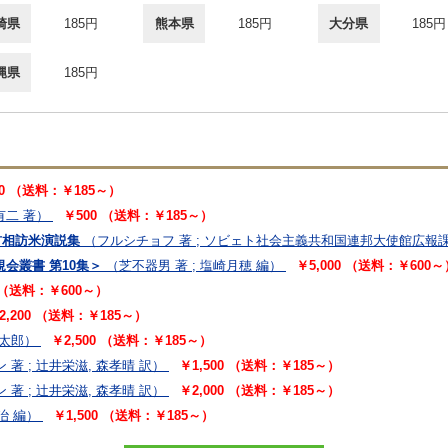
崎県
185円
熊本県
185円
大分県
185円
縄県
185円
00 （送料：￥185～）
有二 著）
￥500 （送料：￥185～）
首相訪米演説集
（フルシチョフ 著 ; ソビェト社会主義共和国連邦大使館広報課
規会叢書 第10集＞
（芝不器男 著 ; 塩崎月穂 編）
￥5,000 （送料：￥600～
0 （送料：￥600～）
2,200 （送料：￥185～）
太郎）
￥2,500 （送料：￥185～）
著 ; 辻井栄滋, 森孝晴 訳）
￥1,500 （送料：￥185～）
著 ; 辻井栄滋, 森孝晴 訳）
￥2,000 （送料：￥185～）
治 編）
￥1,500 （送料：￥185～）