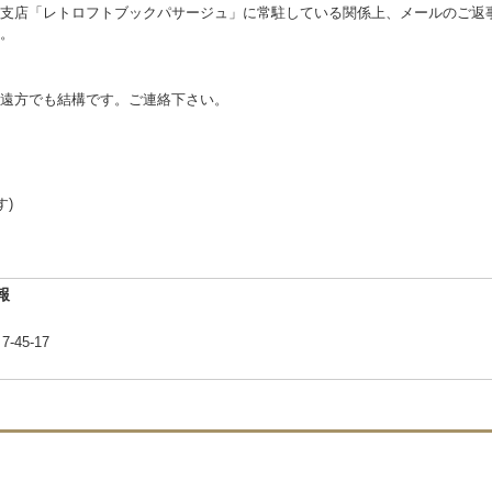
支店「レトロフトブックパサージュ」に常駐している関係上、メールのご返
。
遠方でも結構です。ご連絡下さい。
す)
報
-45-17