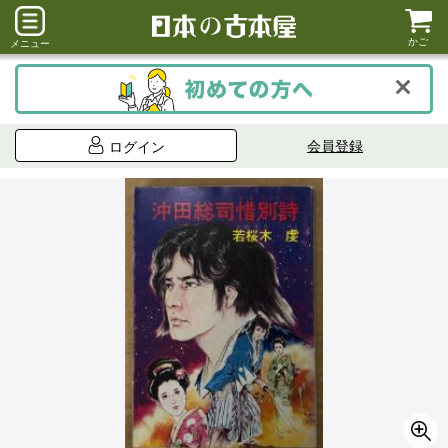
かご
メニュー
会員登録
ログイン