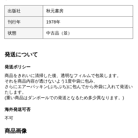
出版社
秋元書房
刊行年
1978年
状態
中古品（並）
発送について
発送ポリシー
商品をきれいに清掃した後、透明なフィルムで包装します。
それを商品内容が透けないよう1度中袋に包み、
さらにエアーパッキン(ぷちぷち)に包んでから外袋に入れて発送い
たします。
(重い商品はダンボールでの発送となるため多少異なります。)
海外発送可否
不可
商品画像