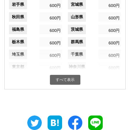
岩手県
宮城県
600円
600円
秋田県
山形県
600円
600円
福島県
茨城県
600円
600円
栃木県
群馬県
600円
600円
埼玉県
千葉県
600円
600円
東京都
神奈川県
600円
600円
新潟県
富山県
すべて表示
600円
600円
石川県
福井県
600円
600円
山梨県
長野県
600円
600円
岐阜県
静岡県
600円
600円
愛知県
三重県