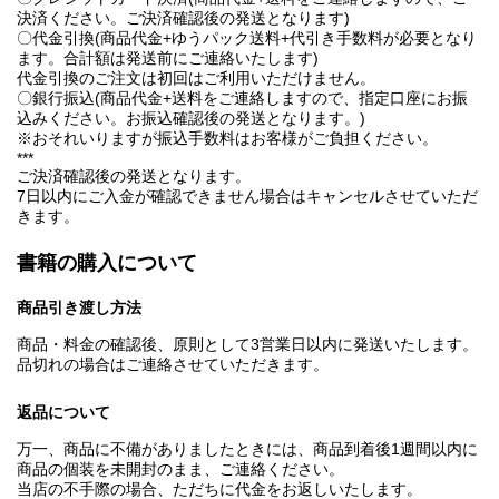
決済ください。ご決済確認後の発送となります)
〇代金引換(商品代金+ゆうパック送料+代引き手数料が必要となり
ます。合計額は発送前にご連絡いたします)
代金引換のご注文は初回はご利用いただけません。
〇銀行振込(商品代金+送料をご連絡しますので、指定口座にお振
込みください。お振込確認後の発送となります。)
※おそれいりますが振込手数料はお客様がご負担ください。
***
ご決済確認後の発送となります。
7日以内にご入金が確認できません場合はキャンセルさせていただ
きます。
書籍の購入について
商品引き渡し方法
商品・料金の確認後、原則として3営業日以内に発送いたします。
品切れの場合はご連絡させていただきます。
返品について
万一、商品に不備がありましたときには、商品到着後1週間以内に
商品の個装を未開封のまま、ご連絡ください。
当店の不手際の場合、ただちに代金をお返しいたします。