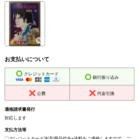
お支払いについて
クレジットカード
銀行振り込み
公費
代金引換
適格請求書発行
対応します
支払方法等
〇クレジットカード決済(商品代金+送料をご連絡しますので、ご