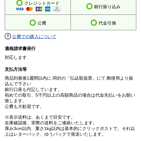
クレジットカード
銀行振り込み
公費
代金引換
公費での購入について
適格請求書発行
対応します
支払方法等
商品到着後1週間以内に.同封の「払込取扱票」にて.郵便局より振
込んで下さい
銀行口座も付記しています。
初めての取引、5千円以上の高額商品の場合は代金先払いをお願い
致します。
公費も大歓迎です。
※表示送料は、あくまで目安です。
在庫確認後、実際の送料をご連絡いたします。
厚み3cm以内、重さ1kg以内は基本的にクリックポストで、それ以
上はレターパック、ゆうパックで発送いたします。