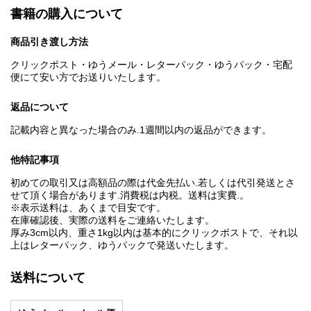
書籍の購入について
商品引き渡し方法
クリックポスト・ゆうメール・レターパック・ゆうパック・宅配
便にて安い方でお送りいたします。
返品について
記載内容と異なった場合のみ.1週間以内の返品ができます。
他特記事項
初めての取引又は高額品の際は代金先払い.若しくは代引発送とさ
せて頂く場合があります.消費税は内税。送料は実費.。
※表示送料は、あくまで目安です。
在庫確認後、実際の送料をご連絡いたします。
厚み3cm以内、重さ1kg以内は基本的にクリックポストで、それ以
上はレターパック、ゆうパックで発送いたします。
送料について