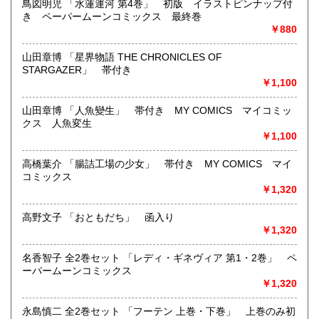
鳥図明児 「水蓮運河 第4巻」 初版 イラストピンナップ付
東京近郊出張買取していますのでお気軽にご相談ください。
き ペーパームーンコミックス 最終巻
￥880
沿線名：地下鉄(三田線、新宿線、半蔵門線) JR(中央・総武
線)
山田章博 「星界物語 THE CHRONICLES OF
最寄駅：神保町駅 御茶ノ水駅
STARGAZER」 帯付き
営業時間：12:00-20:00
￥1,100
定休日：なし 年末は30日午後5時に閉店、年始は3日正午よ
り開店します
山田章博 「人魚變生」 帯付き MY COMICS マイコミッ
クス 人魚変生
書籍の買取について
￥1,100
メール web@bookdash.net または専用ページでお問い合
高橋葉介 「腸詰工場の少女」 帯付き MY COMICS マイ
わせください。
コミックス
お電話 03-3219-5991でも受け付けております。
￥1,320
お取引内容は、ご依頼されたあとの返信メールに、さらに詳
しく説明した文章をお付けしております。ご安心ください。
高野文子 「おともだち」 函入り
￥1,320
取り扱い分野
名香智子 全2巻セット 「レディ・ギネヴィア 第1・2巻」 ペ
趣味、サブカルチャー、古書一般（その他）
ーパームーンコミックス
女優・アイドル・グラビア・アダルトや映画・マンガ等
￥1,320
永島慎二 全2巻セット 「フーテン 上巻・下巻」 上巻のみ初