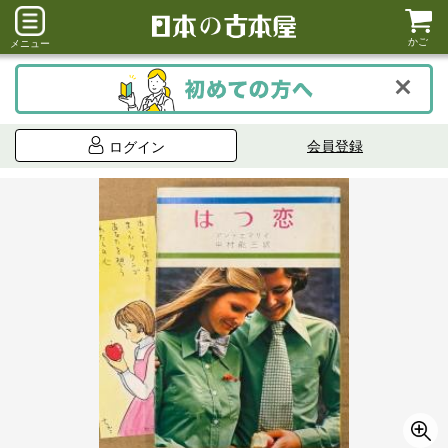
かご
メニュー
会員登録
ログイン