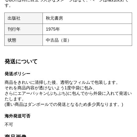
す。
出版社
秋元書房
刊行年
1975年
状態
中古品（並）
発送について
発送ポリシー
商品をきれいに清掃した後、透明なフィルムで包装します。
それを商品内容が透けないよう1度中袋に包み、
さらにエアーパッキン(ぷちぷち)に包んでから外袋に入れて発送い
たします。
(重い商品はダンボールでの発送となるため多少異なります。)
海外発送可否
不可