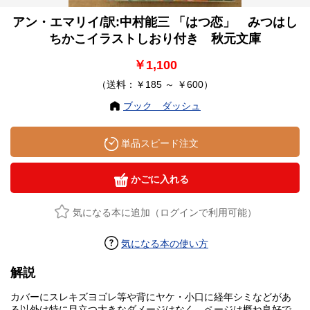
アン・エマリイ/訳:中村能三 「はつ恋」 みつはし
ちかこイラストしおり付き 秋元文庫
￥1,100
（送料：￥185 ～ ￥600）
ブック ダッシュ
単品スピード注文
かごに入れる
気になる本に追加（ログインで利用可能）
気になる本の使い方
解説
カバーにスレキズヨゴレ等や背にヤケ・小口に経年シミなどがあ
る以外は特に目立つ大きなダメージはなく、ページは概ね良好で