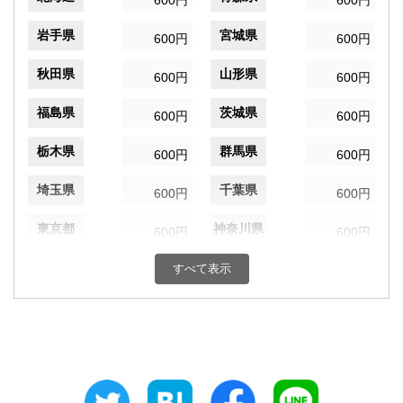
600円
600円
岩手県
宮城県
600円
600円
秋田県
山形県
600円
600円
福島県
茨城県
600円
600円
栃木県
群馬県
600円
600円
埼玉県
千葉県
600円
600円
東京都
神奈川県
600円
600円
新潟県
富山県
すべて表示
600円
600円
石川県
福井県
600円
600円
山梨県
長野県
600円
600円
岐阜県
静岡県
600円
600円