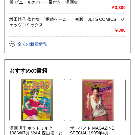
版 ビニールカバー・帯付き 漫画集
￥3,300
坂田靖子 傑作集 「探偵ゲーム」 初版 JETS COMICS ジ
ェッツコミックス
￥880
全ての新着情報
おすすめの書籍
漫画 月刊ホットミルク
ザ・ベスト MAGAZINE
1986年7月 Vol.4 森山塔・と
SPECIAL 1995年4月