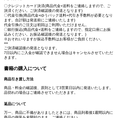
〇クレジットカード決済(商品代金+送料をご連絡しますので、ご
決済ください。ご決済確認後の発送となります)
〇代金引換(商品代金+ゆうパック送料+代引き手数料が必要となり
ます。合計額は発送前にご連絡いたします)
代金引換のご注文は初回はご利用いただけません。
〇銀行振込(商品代金+送料をご連絡しますので、指定口座にお振
込みください。お振込確認後の発送となります。)
※おそれいりますが振込手数料はお客様がご負担ください。
***
ご決済確認後の発送となります。
7日以内にご入金が確認できません場合はキャンセルさせていただ
きます。
書籍の購入について
商品引き渡し方法
商品・料金の確認後、原則として3営業日以内に発送いたします。
品切れの場合はご連絡させていただきます。
返品について
万一、商品に不備がありましたときには、商品到着後1週間以内に
商品の個装を未開封のまま、ご連絡ください。