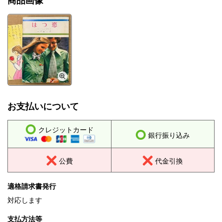
商品画像
お支払いについて
クレジットカード
銀行振り込み
公費
代金引換
適格請求書発行
対応します
支払方法等