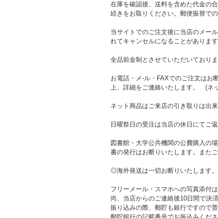
在庫を確認後、送料を含めた代金の合
続きをお取りください。郵便振替での
当サイトでのご注文後に当店のメール
れてキャンセルになることがあります
全品前金制とさせていただいておりま
お電話・メ-ル・FAXでのご注文は
上、詳細をご連絡いたします。 (ネ
ネット商品はご来店の引き取りは出来
日曜祭日の受注は当店の休日にてご返
図書館・大学公共機関の公費購入の場
書の発行はお断りいたします。またご
◎海外発送は一切お断りいたします。
フリーメール・スマホへの写真添付は
尚、当店からのご連絡後10日間で決
振り込みの際、郵貯も銀行ですので普
郵貯銀行の記載番号でお振込みくださ