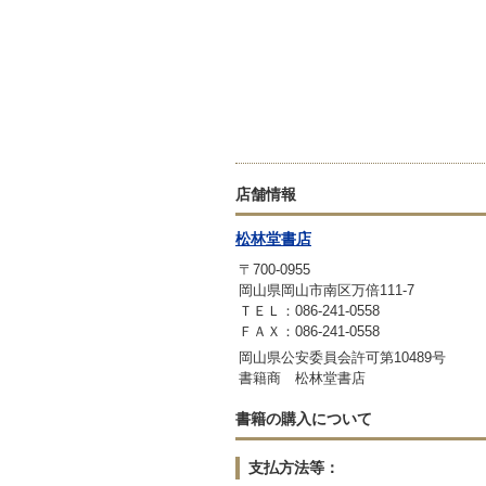
店舗情報
松林堂書店
〒700-0955
岡山県岡山市南区万倍111-7
ＴＥＬ：086-241-0558
ＦＡＸ：086-241-0558
岡山県公安委員会許可第10489号
書籍商 松林堂書店
書籍の購入について
支払方法等：