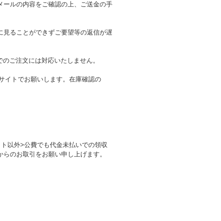
メールの内容をご確認の上、ご送金の手
に見ることができずご要望等の返信が遅
でのご注文には対応いたしません。
のサイトでお願いします。在庫確認の
。
ト以外>公費でも代金未払いでの領収
からのお取引をお願い申し上げます。