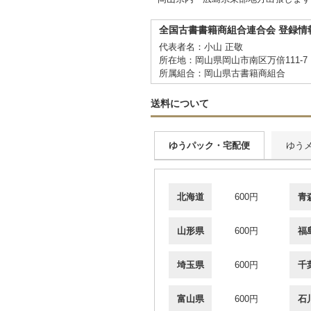
全国古書書籍商組合連合会 登録情
代表者名：小山 正敬
所在地：岡山県岡山市南区万倍111-7
所属組合：岡山県古書籍商組合
送料について
ゆうパック・宅配便
ゆう
北海道
600円
青
山形県
600円
福
埼玉県
600円
千
富山県
600円
石