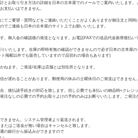
計とお取り引き方法の詳細を日本の古本屋でのメールでご案内いたします。
お支払いはできません。
にてご要望・質問などをご連絡いただくことがよくありますが御注文と同時
のでご連絡も日本の古本屋のサイト上でお願いいたします。
す。御入金の確認後の発送となります。お電話FAXでの送品代金振替後払い
お断りいたします。在庫の即時有無の確認ができませんので必ず日本の古本屋
ット掲載以外でも販売していますので品切れの場合もあります)
かねます。ご発送/在庫は店舗とは別住所となります。
信が遅れることがあります。郵便局の休みの土曜休日のご発送はできません
合、後払諸手続きの対応を致します。但し公費でも未払いの納品時<クレジッ
発注なしの公費での予約お取りよけの予約のみはお断りいたします。ご発注
できません。システム管理者より返送されます。
済またはご送金が無い場合はキャンセルと致します。
通の銀行から振込みができますので
い。