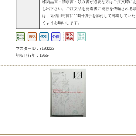
④納品書・請求書・領収書が必要な方はご注文時に
し出下さい。ご注文品を発送後に発行を依頼される
は、返信用封筒に110円切手を添付して郵送していた
くようお願いします。
マスターID：7193222
初版刊行年：1965-