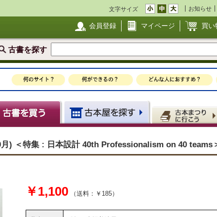
お知らせ
文字サイズ
会員登録
マイページ
買い
古書を探す
 ＜特集 : 日本設計 40th Professionalism on 40 teams
￥1,100
（送料：￥185）