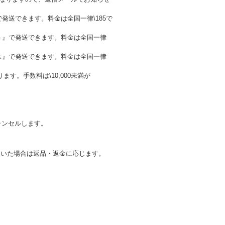
発送できます。料金は全国一律\185で
ト』で発送できます。料金は全国一律
ス』で発送できます。料金は全国一律
。手数料は\10,000未満が
ャンセルします。
ていた場合は返品・返金に応じます。