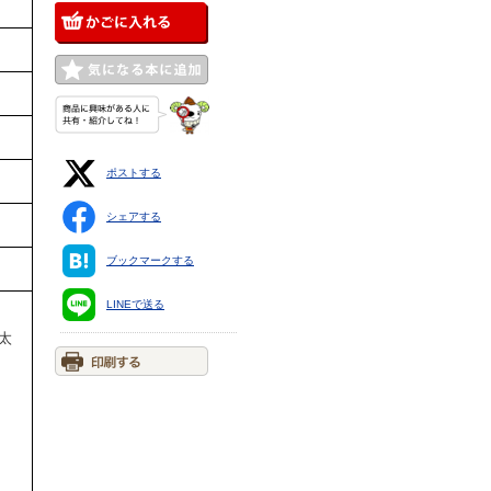
ポストする
シェアする
ブックマークする
LINEで送る
太