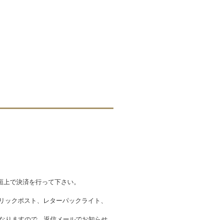
面上で決済を行って下さい。
クリックポスト、レターパックライト、
金が異なりますので、返信メールでお知らせ