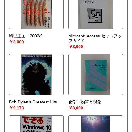
料理王国 2002/9
Microsoft Access セットアッ
プガイド
￥3,000
￥3,000
Bob Dylan’s Greatest Hits
化学・物質と現象
￥9,173
￥3,000