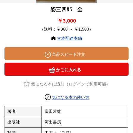
姿三四郎 全
￥3,000
（送料：￥360 ～ ￥1,500）
古本配達本舗
単品スピード注文
かごに入れる
気になる本に追加（ログインで利用可能）
気になる本の使い方
著者
富田常雄
出版社
河出書房
状態
中古品（良好）