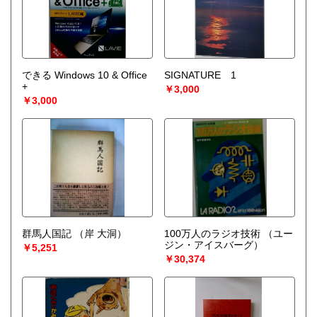
できる Windows 10 & Office
SIGNATURE 1
+
￥3,000
￥3,000
群馬人国記
（岸 大洞）
100万人のラジオ技術
（ユー
ジン・アイスバーグ）
￥5,251
￥30,374