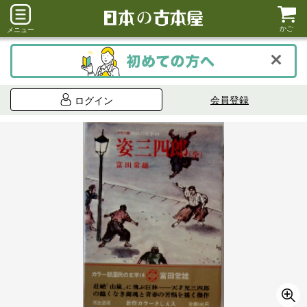
かご
メニュー
会員登録
ログイン