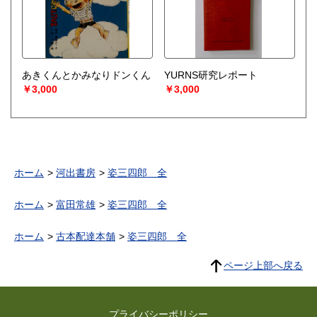
あきくんとかみなりドンくん
YURNS研究レポート
￥3,000
￥3,000
ホーム
河出書房
姿三四郎 全
ホーム
富田常雄
姿三四郎 全
ホーム
古本配達本舗
姿三四郎 全
ページ上部へ戻る
プライバシーポリシー