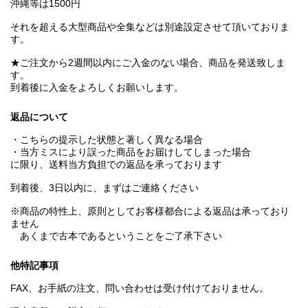
沖縄等は1500円
それを超える大型商品や全集などは別途設定させて頂いておりま
す。
★ご注文から2週間以内にご入金のない場合、商品を発送致しま
す。
到着後に入金をよろしくお願いします。
返品について
・こちらの提示した状態と著しく異なる場合
・当方ミスにより誤った商品をお届けしてしまった場合
に限り、送料当方負担での返品を承っております
到着後、3日以内に、まずはご連絡ください
※商品の特性上、原則としてお客様都合による返品は承っており
ません
あくまで古本であるということをご了承下さい
他特記事項
FAX、お手紙の注文、問い合わせは受け付けておりません。