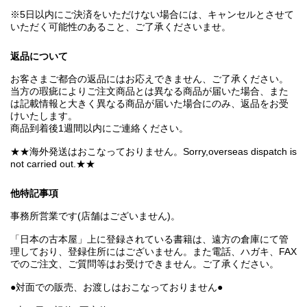
※5日以内にご決済をいただけない場合には、キャンセルとさせて
いただく可能性のあること、ご了承くださいませ。
返品について
お客さまご都合の返品にはお応えできません、ご了承ください。
当方の瑕疵によりご注文商品とは異なる商品が届いた場合、また
は記載情報と大きく異なる商品が届いた場合にのみ、返品をお受
けいたします。
商品到着後1週間以内にご連絡ください。
★★海外発送はおこなっておりません。Sorry,overseas dispatch is
not carried out.★★
他特記事項
事務所営業です(店舗はございません)。
「日本の古本屋」上に登録されている書籍は、遠方の倉庫にて管
理しており、登録住所にはございません。また電話、ハガキ、FAX
でのご注文、ご質問等はお受けできません。ご了承ください。
●対面での販売、お渡しはおこなっておりません●