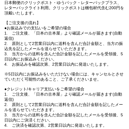
日本郵便のクリックポスト・ゆうパック・レターパックプラス、
レターパックライト利用。クリックポストは梱包材代含む200円を
頂戴いたします。
【ご注文後の流れ】
●お振込みでの支払いをご希望の場合
1. ご注文後、「日本の古本屋」より確認メールが届きます(自動
返信)
2. 原則として2営業日以内に送料を含んだ合計金額と、当方の振
込先を記したメールを送らせていただきます。
3. 当方からの送料を含んだ合計金額を記したメールを受領後、5
日以内にお振込みください。
4. お振込みを確認次第、2営業日以内に発送いたします。
※5日以内にお振込みをいただけない場合には、キャンセルとさせ
ていただく可能性のあること、ご了承くださいませ。
●クレジット/キャリア支払いをご希望の場合
1. ご注文後、「日本の古本屋」より確認メールが届きます(自動
返信)
2. 原則として2営業日以内に送料を含んだ合計金額を記したメー
ルを送らせていただきます。
3. 当方からの送料を含んだ合計金額を記したメールを受領後、5
日以内にご決済ください。
4. ご決済を確認次第、2営業日以内に発送いたします。