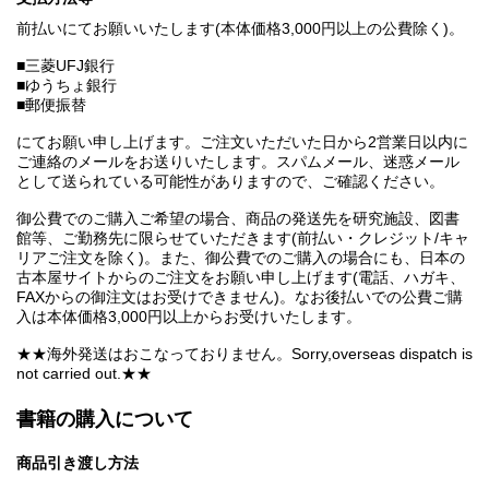
前払いにてお願いいたします(本体価格3,000円以上の公費除く)。
■三菱UFJ銀行
■ゆうちょ銀行
■郵便振替
にてお願い申し上げます。ご注文いただいた日から2営業日以内に
ご連絡のメールをお送りいたします。スパムメール、迷惑メール
として送られている可能性がありますので、ご確認ください。
御公費でのご購入ご希望の場合、商品の発送先を研究施設、図書
館等、ご勤務先に限らせていただきます(前払い・クレジット/キャ
リアご注文を除く)。また、御公費でのご購入の場合にも、日本の
古本屋サイトからのご注文をお願い申し上げます(電話、ハガキ、
FAXからの御注文はお受けできません)。なお後払いでの公費ご購
入は本体価格3,000円以上からお受けいたします。
★★海外発送はおこなっておりません。Sorry,overseas dispatch is
not carried out.★★
書籍の購入について
商品引き渡し方法