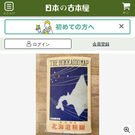
かご
メニュー
会員登録
ログイン