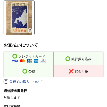
お支払いについて
クレジットカード
銀行振り込み
公費
代金引換
公費での購入について
適格請求書発行
対応します
支払方法等