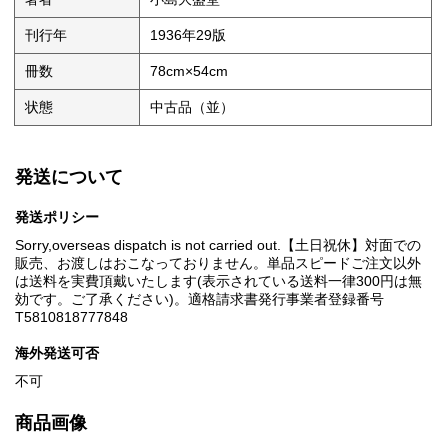
刊行年
1936年29版
冊数
78cm×54cm
状態
中古品（並）
発送について
発送ポリシー
Sorry,overseas dispatch is not carried out.【土日祝休】対面での
販売、お渡しはおこなっておりません。単品スピードご注文以外
は送料を実費頂戴いたします(表示されている送料一律300円は無
効です。ご了承ください)。適格請求書発行事業者登録番号
T5810818777848
海外発送可否
不可
商品画像