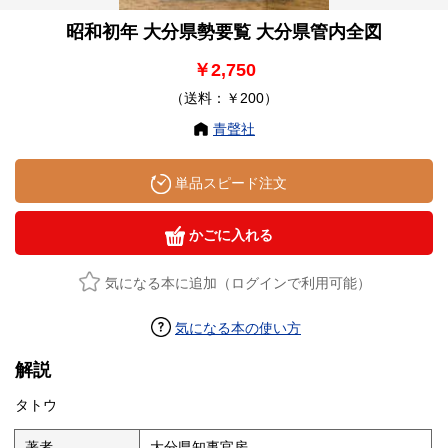
昭和初年 大分県勢要覧 大分県管内全図
￥2,750
（送料：￥200）
青聲社
単品スピード注文
かごに入れる
気になる本に追加（ログインで利用可能）
気になる本の使い方
解説
タトウ
著者
大分県知事官房