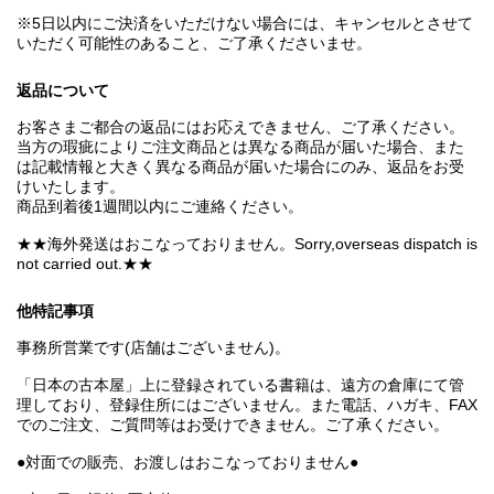
※5日以内にご決済をいただけない場合には、キャンセルとさせて
いただく可能性のあること、ご了承くださいませ。
返品について
お客さまご都合の返品にはお応えできません、ご了承ください。
当方の瑕疵によりご注文商品とは異なる商品が届いた場合、また
は記載情報と大きく異なる商品が届いた場合にのみ、返品をお受
けいたします。
商品到着後1週間以内にご連絡ください。
★★海外発送はおこなっておりません。Sorry,overseas dispatch is
not carried out.★★
他特記事項
事務所営業です(店舗はございません)。
「日本の古本屋」上に登録されている書籍は、遠方の倉庫にて管
理しており、登録住所にはございません。また電話、ハガキ、FAX
でのご注文、ご質問等はお受けできません。ご了承ください。
●対面での販売、お渡しはおこなっておりません●