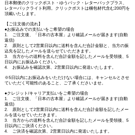
日本郵便のクリックポスト・ゆうパック・レターパックプラス、
レターパックライト利用。クリックポストは梱包材代含む200円を
頂戴いたします。
【ご注文後の流れ】
●お振込みでの支払いをご希望の場合
1. ご注文後、「日本の古本屋」より確認メールが届きます(自動
返信)
2. 原則として2営業日以内に送料を含んだ合計金額と、当方の振
込先を記したメールを送らせていただきます。
3. 当方からの送料を含んだ合計金額を記したメールを受領後、5
日以内にお振込みください。
4. お振込みを確認次第、2営業日以内に発送いたします。
※5日以内にお振込みをいただけない場合には、キャンセルとさせ
ていただく可能性のあること、ご了承くださいませ。
●クレジット/キャリア支払いをご希望の場合
1. ご注文後、「日本の古本屋」より確認メールが届きます(自動
返信)
2. 原則として2営業日以内に送料を含んだ合計金額を記したメー
ルを送らせていただきます。
3. 当方からの送料を含んだ合計金額を記したメールを受領後、5
日以内にご決済ください。
4. ご決済を確認次第、2営業日以内に発送いたします。