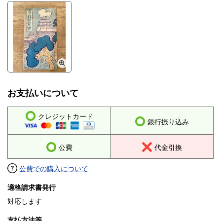
お支払いについて
クレジットカード
銀行振り込み
公費
代金引換
公費での購入について
適格請求書発行
対応します
支払方法等