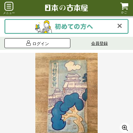
かご
メニュー
会員登録
ログイン