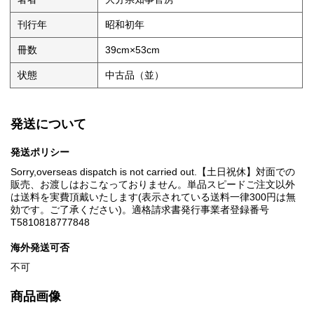
刊行年
昭和初年
冊数
39cm×53cm
状態
中古品（並）
発送について
発送ポリシー
Sorry,overseas dispatch is not carried out.【土日祝休】対面での
販売、お渡しはおこなっておりません。単品スピードご注文以外
は送料を実費頂戴いたします(表示されている送料一律300円は無
効です。ご了承ください)。適格請求書発行事業者登録番号
T5810818777848
海外発送可否
不可
商品画像