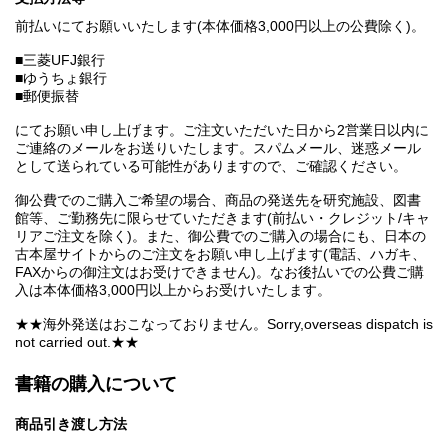
前払いにてお願いいたします(本体価格3,000円以上の公費除く)。
■三菱UFJ銀行
■ゆうちょ銀行
■郵便振替
にてお願い申し上げます。ご注文いただいた日から2営業日以内に
ご連絡のメールをお送りいたします。スパムメール、迷惑メール
として送られている可能性がありますので、ご確認ください。
御公費でのご購入ご希望の場合、商品の発送先を研究施設、図書
館等、ご勤務先に限らせていただきます(前払い・クレジット/キャ
リアご注文を除く)。また、御公費でのご購入の場合にも、日本の
古本屋サイトからのご注文をお願い申し上げます(電話、ハガキ、
FAXからの御注文はお受けできません)。なお後払いでの公費ご購
入は本体価格3,000円以上からお受けいたします。
★★海外発送はおこなっておりません。Sorry,overseas dispatch is
not carried out.★★
書籍の購入について
商品引き渡し方法