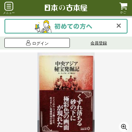
かご
メニュー
会員登録
ログイン