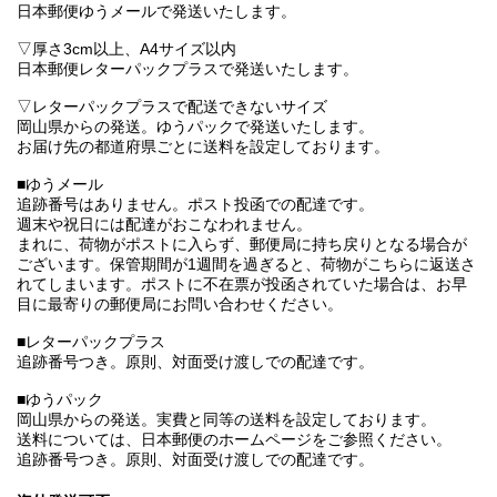
日本郵便ゆうメールで発送いたします。
▽厚さ3cm以上、A4サイズ以内
日本郵便レターパックプラスで発送いたします。
▽レターパックプラスで配送できないサイズ
岡山県からの発送。ゆうパックで発送いたします。
お届け先の都道府県ごとに送料を設定しております。
■ゆうメール
追跡番号はありません。ポスト投函での配達です。
週末や祝日には配達がおこなわれません。
まれに、荷物がポストに入らず、郵便局に持ち戻りとなる場合が
ございます。保管期間が1週間を過ぎると、荷物がこちらに返送さ
れてしまいます。ポストに不在票が投函されていた場合は、お早
目に最寄りの郵便局にお問い合わせください。
■レターパックプラス
追跡番号つき。原則、対面受け渡しでの配達です。
■ゆうパック
岡山県からの発送。実費と同等の送料を設定しております。
送料については、日本郵便のホームページをご参照ください。
追跡番号つき。原則、対面受け渡しでの配達です。