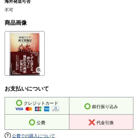
海外発送可否
不可
商品画像
お支払いについて
クレジットカード
銀行振り込み
公費
代金引換
公費での購入について