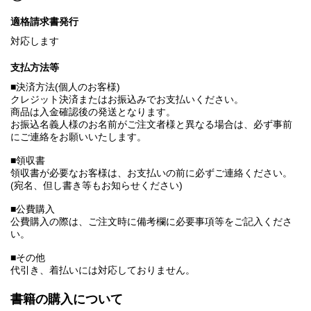
適格請求書発行
対応します
支払方法等
■決済方法(個人のお客様)
クレジット決済またはお振込みでお支払いください。
商品は入金確認後の発送となります。
お振込名義人様のお名前がご注文者様と異なる場合は、必ず事前
にご連絡をお願いいたします。
■領収書
領収書が必要なお客様は、お支払いの前に必ずご連絡ください。
(宛名、但し書き等もお知らせください)
■公費購入
公費購入の際は、ご注文時に備考欄に必要事項等をご記入くださ
い。
■その他
代引き、着払いには対応しておりません。
書籍の購入について