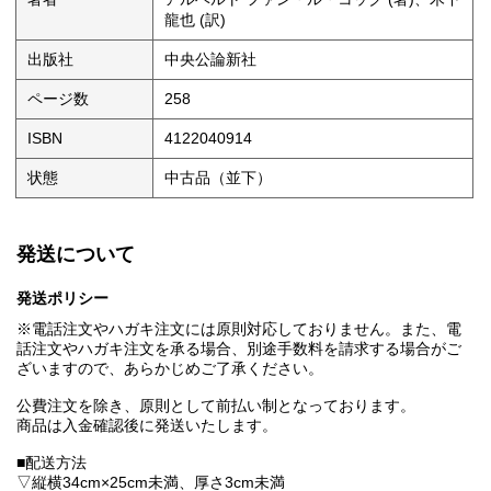
龍也 (訳)
出版社
中央公論新社
ページ数
258
ISBN
4122040914
状態
中古品（並下）
発送について
発送ポリシー
※電話注文やハガキ注文には原則対応しておりません。また、電
話注文やハガキ注文を承る場合、別途手数料を請求する場合がご
ざいますので、あらかじめご了承ください。
公費注文を除き、原則として前払い制となっております。
商品は入金確認後に発送いたします。
■配送方法
▽縦横34cm×25cm未満、厚さ3cm未満