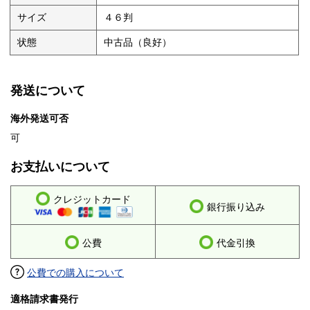
サイズ
４６判
状態
中古品（良好）
発送について
海外発送可否
可
お支払いについて
クレジットカード
銀行振り込み
公費
代金引換
公費での購入について
適格請求書発行