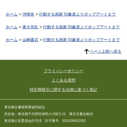
ホーム
沖積舎
行動する画家 印象派よりポップアートまで
ホーム
東大寺乱
行動する画家 印象派よりポップアートまで
ホーム
山崎書店
行動する画家 印象派よりポップアートまで
ページ上部へ戻る
プライバシーポリシー
よくある質問
特定商取引に関する法律に基づく表記
東京都古書籍商業協同組合
所在地：東京都千代田区神田小川町3-22 東京古書会館内
東京都公安委員会許可済 許可番号 301026602392