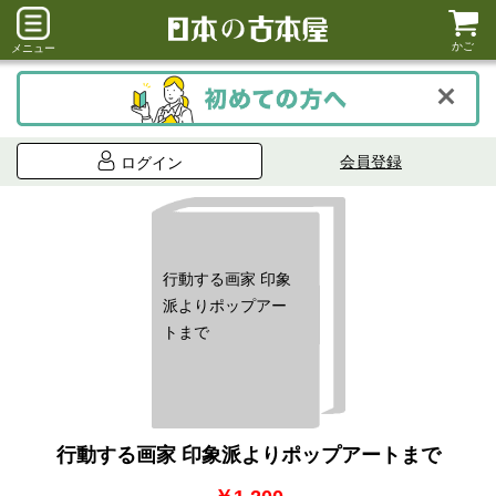
かご
メニュー
会員登録
ログイン
行動する画家 印象
派よりポップアー
トまで
行動する画家 印象派よりポップアートまで