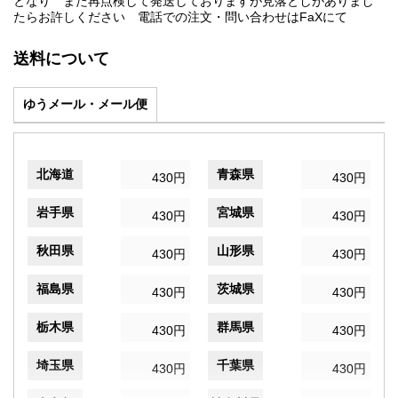
となり また再点検して発送しておりますが見落としがありまし
たらお許しください 電話での注文・問い合わせはFaXにて
送料について
ゆうメール・メール便
北海道
青森県
430円
430円
岩手県
宮城県
430円
430円
秋田県
山形県
430円
430円
福島県
茨城県
430円
430円
栃木県
群馬県
430円
430円
埼玉県
千葉県
430円
430円