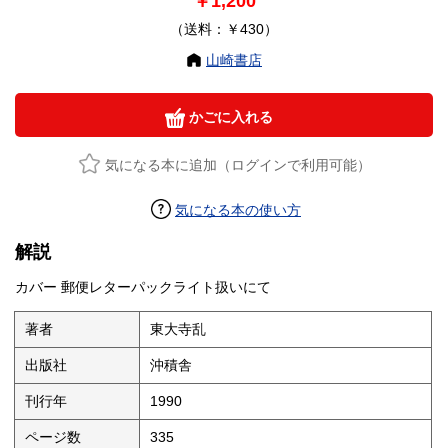
￥1,200
（送料：￥430）
山崎書店
かごに入れる
気になる本に追加（ログインで利用可能）
気になる本の使い方
解説
カバー 郵便レターパックライト扱いにて
著者
東大寺乱
出版社
沖積舎
刊行年
1990
ページ数
335